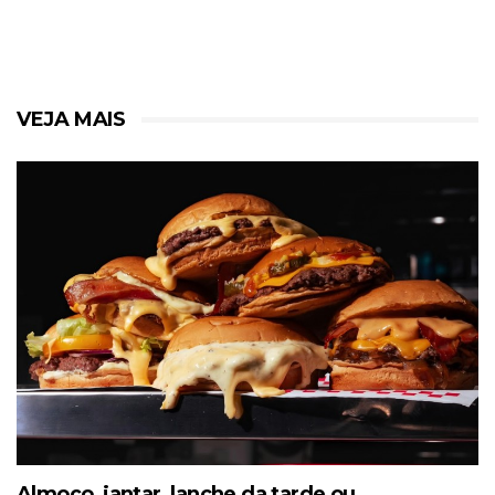
VEJA MAIS
Almoço, jantar, lanche da tarde ou