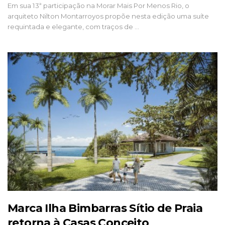
Em sua 13ª participação na Morar Mais Por Menos Rio, o
arquiteto Nilton Montarroyos propõe nesta edição uma suíte
requintada e elegante, com traços de …
Marca Ilha Bimbarras Sítio de Praia
retorna à Casas Conceito