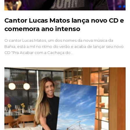
Cantor Lucas Matos lança novo CD e
comemora ano intenso
O cantor Lucas Matos, um dos nomes da nova música da
Bahia, está a mil no ritmo do verão e acaba de lançar seu novo
CD “Pra Acabar com a Cachaça do…