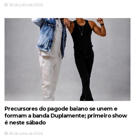
28 de julho de 2026
Precursores do pagode baiano se unem e
formam a banda Duplamente; primeiro show
é neste sábado
28 de julho de 2026