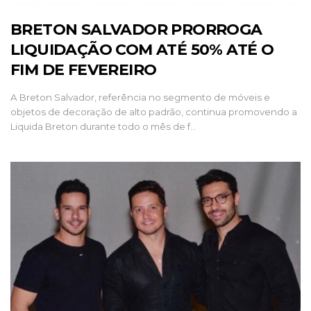
BRETON SALVADOR PRORROGA
LIQUIDAÇÃO COM ATÉ 50% ATÉ O
FIM DE FEVEREIRO
A Breton Salvador, referência no segmento de móveis e
objetos de decoração de alto padrão, continua promovendo a
Liquida Breton durante todo o mês de f…