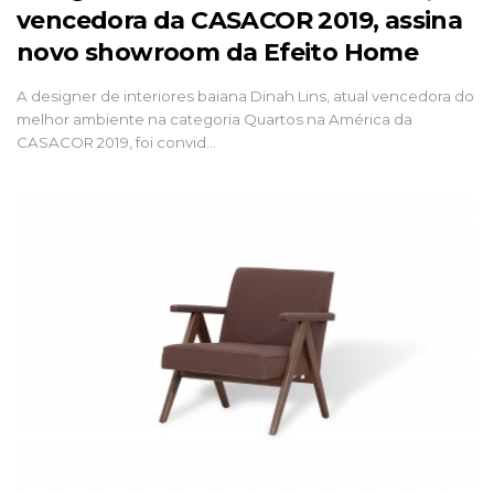
vencedora da CASACOR 2019, assina
novo showroom da Efeito Home
A designer de interiores baiana Dinah Lins, atual vencedora do
melhor ambiente na categoria Quartos na América da
CASACOR 2019, foi convid…