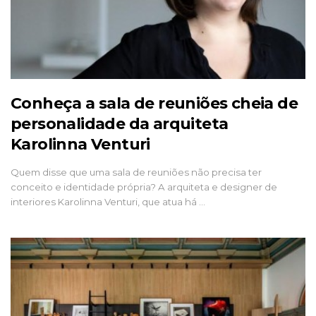
Conheça a sala de reuniões cheia de
personalidade da arquiteta
Karolinna Venturi
Quem disse que uma sala de reuniões não precisa ter
conceito e identidade própria? A arquiteta e designer de
interiores Karolinna Venturi, que atua há …