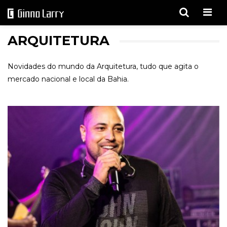
Men
ARQUITETURA
Novidades do mundo da Arquitetura, tudo que agita o
mercado nacional e local da Bahia.