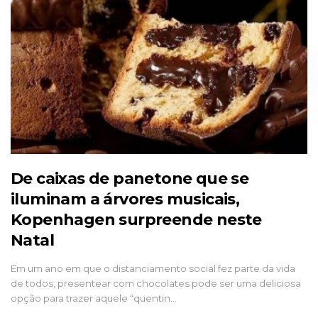
De caixas de panetone que se
iluminam a árvores musicais,
Kopenhagen surpreende neste
Natal
Em um ano em que o distanciamento social fez parte da vida
de todos, presentear com chocolates pode ser uma deliciosa
opção para trazer aquele “quentin…