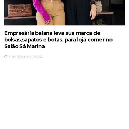
Empresária baiana leva sua marca de
bolsas,sapatos e botas, para loja corner no
Salão Sá Marina
4 de agosto de 2026