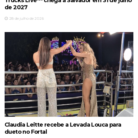
Trucks Live™️ chega a Salvador em 31 de julho
de 2027
28 de julho de 2026
Claudia Leitte recebe a Levada Louca para
dueto no Fortal