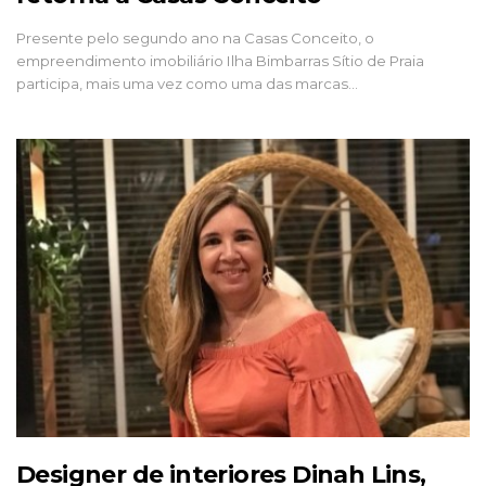
Presente pelo segundo ano na Casas Conceito, o
empreendimento imobiliário Ilha Bimbarras Sítio de Praia
participa, mais uma vez como uma das marcas…
Designer de interiores Dinah Lins,