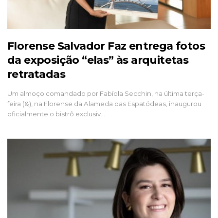
Florense Salvador Faz entrega fotos
da exposição “elas” às arquitetas
retratadas
Um almoço comandado por Fabíola Secchin, na última terça-
feira (&), na Florense da Alameda das Espatódeas, inaugurou
oficialmente o bistrô exclusiv…