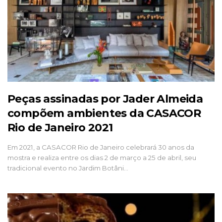
Peças assinadas por Jader Almeida
compõem ambientes da CASACOR
Rio de Janeiro 2021
Em 2021, a CASACOR Rio de Janeiro celebrará 30 anos da
mostra e realiza entre os dias 2 de março a 25 de abril, seu
tradicional evento no Jardim Botâni…