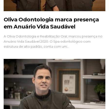
Oliva Odontologia marca presença
em Anuário Vida Saudável
A Oliva Odontologia e Reabilitação Oral, marcou presença no
Anuário Vida Saudável 2020. O Spa odontológico com
estrutura de alto padrão, conta com um…