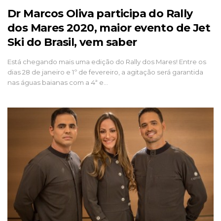
Dr Marcos Oliva participa do Rally
dos Mares 2020, maior evento de Jet
Ski do Brasil, vem saber
Está chegando mais uma edição do Rally dos Mares! Entre os
dias 28 de janeiro e 1º de fevereiro, a agitação será garantida
nas águas baianas com a 4ª e…