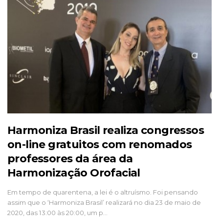
Harmoniza Brasil realiza congressos
on-line gratuitos com renomados
professores da área da
Harmonização Orofacial
Em tempo de quarentena, a lei é o altruísmo. Foi pensando
assim que o ‘Harmoniza Brasil’ realizará no dia 23 de maio de
2020, das 13:00 às 20:00, um p…