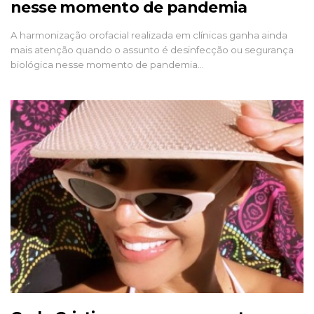
nesse momento de pandemia
A harmonização orofacial realizada em clínicas ganha ainda
mais atenção quando o assunto é desinfecção ou segurança
biológica nesse momento de pandemia…