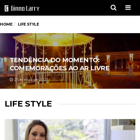
Men
HOME
LIFE STYLE
TENDÊNCIA DO MOMENTO:
COMEMORAÇÕES AO AR LIVRE
21 de maio de 2021
LIFE STYLE