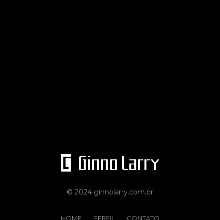
© 2024 ginnolarry.com.br
HOME
PERFIL
CONTATO