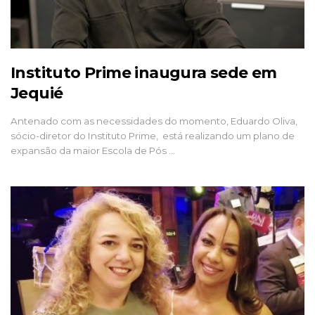
Instituto Prime inaugura sede em
Jequié
Antenado com as necessidades do momento, Eduardo Oliva,
sócio-diretor do Instituto Prime, está realizando um plano de
expansão da maior Escola de Pós …