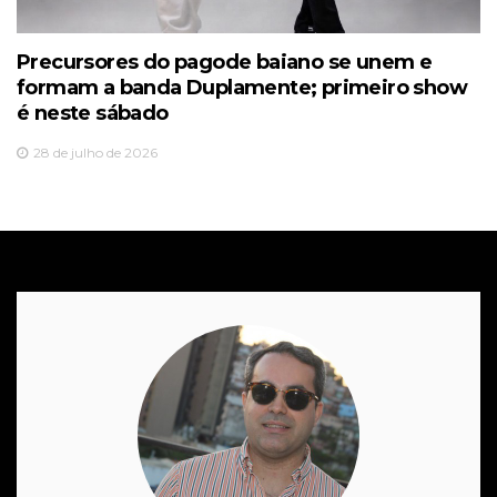
Precursores do pagode baiano se unem e
formam a banda Duplamente; primeiro show
é neste sábado
28 de julho de 2026