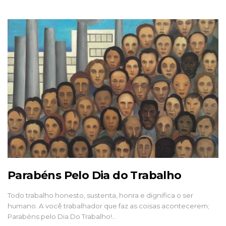
Parabéns Pelo Dia do Trabalho
Todo trabalho honesto, sustenta, honra e dignifica o ser
humano. A você trabalhador que faz as coisas acontecerem;
Parabéns pelo Dia Do Trabalho!…