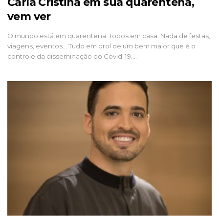
Carla Cristina em sua quarentena,
vem ver
O mundo está em quarentena. Todos em casa. Nada de festas,
viagens, eventos… Tudo em prol de um bem maior que é o
controle da disseminação do Covid-19.…