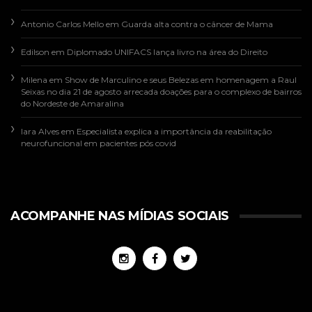
Antonio Carlos Mello
em
Guarda alta contra o câncer de Mama
Edilson
em
Diplomado UNIFACS lança livro na área do Direito
Milena
em
Show de Marculino e seus Belezas em homenagem a Raul
Seixas no dia 21 de agosto arrecada doações para o complexo de bairros
do Nordeste de Amaralina
Iara Alves
em
Especialista explica a importância da reabilitação
neurofuncional em pacientes pós covid
ACOMPANHE NAS MÍDIAS SOCIAIS