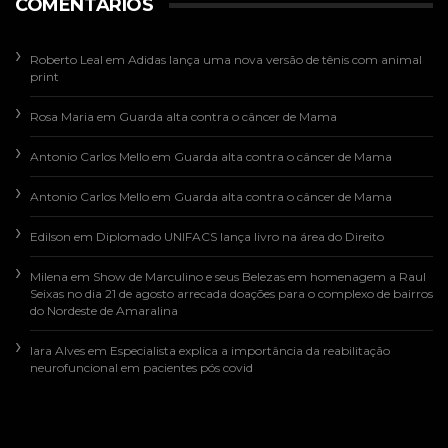
COMENTÁRIOS
Roberto Leal
em
Adidas lança uma nova versão de tênis com animal
print
Rosa Maria
em
Guarda alta contra o câncer de Mama
Antonio Carlos Mello
em
Guarda alta contra o câncer de Mama
Antonio Carlos Mello
em
Guarda alta contra o câncer de Mama
Edilson
em
Diplomado UNIFACS lança livro na área do Direito
Milena
em
Show de Marculino e seus Belezas em homenagem a Raul
Seixas no dia 21 de agosto arrecada doações para o complexo de bairros
do Nordeste de Amaralina
Iara Alves
em
Especialista explica a importância da reabilitação
neurofuncional em pacientes pós covid