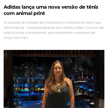
Adidas lança uma nova versão de tênis
com animal print
O sucesso do remake de Pantanal é incontestável, tanto que
Juma Marruá – interpretada pela atriz Alanis Guillen, colocou de
volta à moda o animal print, principalmente a estampa de
onça. Sem nen…