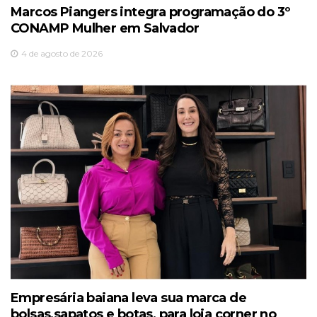
Marcos Piangers integra programação do 3º
CONAMP Mulher em Salvador
4 de agosto de 2026
Empresária baiana leva sua marca de
bolsas,sapatos e botas, para loja corner no