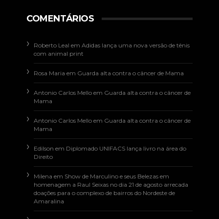
COMENTÁRIOS
Roberto Leal
em
Adidas lança uma nova versão de tênis
com animal print
Rosa Maria
em
Guarda alta contra o câncer de Mama
Antonio Carlos Mello
em
Guarda alta contra o câncer de
Mama
Antonio Carlos Mello
em
Guarda alta contra o câncer de
Mama
Edilson
em
Diplomado UNIFACS lança livro na área do
Direito
Milena
em
Show de Marculino e seus Belezas em
homenagem a Raul Seixas no dia 21 de agosto arrecada
doações para o complexo de bairros do Nordeste de
Amaralina