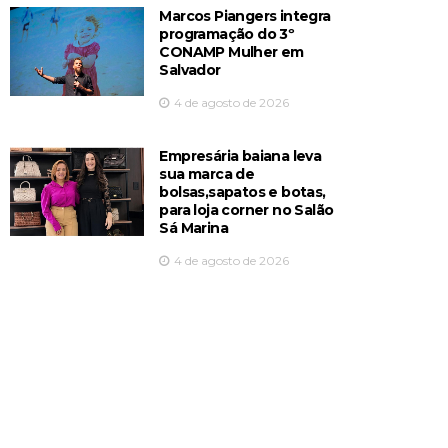
Marcos Piangers integra
programação do 3º
CONAMP Mulher em
Salvador
4 de agosto de 2026
Empresária baiana leva
sua marca de
bolsas,sapatos e botas,
para loja corner no Salão
Sá Marina
4 de agosto de 2026