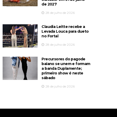
de 2027
28 de julho de 2026
Claudia Leitte recebe a
Levada Louca para dueto
no Fortal
28 de julho de 2026
Precursores do pagode
baiano se unem e formam
a banda Duplamente;
primeiro show é neste
sábado
28 de julho de 2026