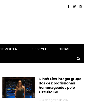
DE POETA
LIFE STYLE
DICAS
Dinah Lins integra grupo
dos dez profissionais
homenageados pelo
Circuito G10
4 de agosto de 2026