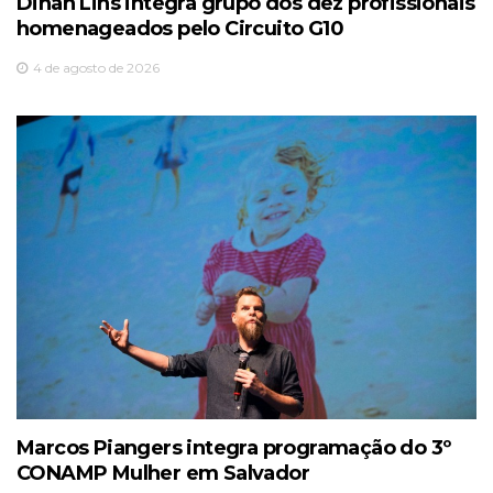
Dinah Lins integra grupo dos dez profissionais
homenageados pelo Circuito G10
4 de agosto de 2026
Marcos Piangers integra programação do 3º
CONAMP Mulher em Salvador