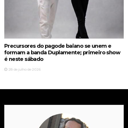
Precursores do pagode baiano se unem e
formam a banda Duplamente; primeiro show
é neste sábado
28 de julho de 2026