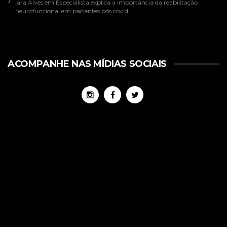
Iara Alves
em
Especialista explica a importância da reabilitação
neurofuncional em pacientes pós covid
ACOMPANHE NAS MÍDIAS SOCIAIS