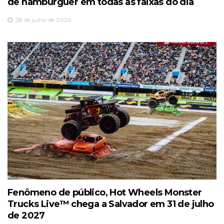
de hambúrguer em todas as faixas do dia
28 de julho de 2026
Fenômeno de público, Hot Wheels Monster
Trucks Live™️ chega a Salvador em 31 de julho
de 2027