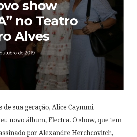
ovo show
” no Teatro
ro Alves
 outubro de 2019
s de sua geração, Alice Caymmi
seu novo álbum, Electra. O show, que tem
 assinado por Alexandre Herchcovitch,