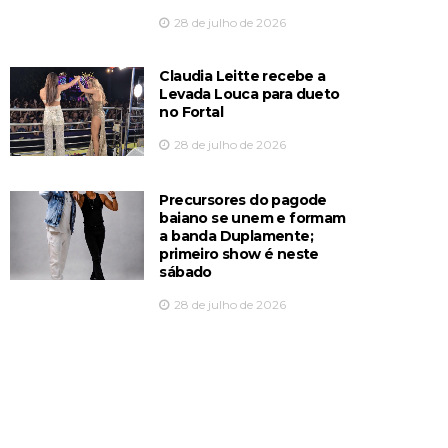
28 de julho de 2026
Claudia Leitte recebe a
Levada Louca para dueto
no Fortal
28 de julho de 2026
Precursores do pagode
baiano se unem e formam
a banda Duplamente;
primeiro show é neste
sábado
28 de julho de 2026