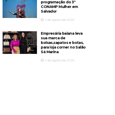
programação do 3º
CONAMP Mulher em
Salvador
4 de agosto de 2026
Empresária baiana leva
sua marca de
bolsas,sapatos e botas,
para loja corner no Salão
Sá Marina
4 de agosto de 2026