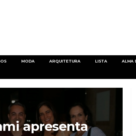
SOS
MODA
ARQUITETURA
LISTA
ALMA 
mmi apresenta