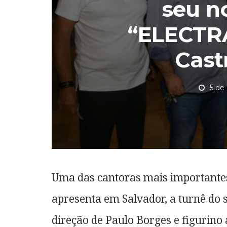
seu n
“ELECTRA
Cast
5 de
Uma das cantoras mais importante
apresenta em Salvador, a turnê do 
direção de Paulo Borges e figurino