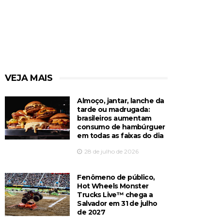
VEJA MAIS
Almoço, jantar, lanche da
tarde ou madrugada:
brasileiros aumentam
consumo de hambúrguer
em todas as faixas do dia
28 de julho de 2026
Fenômeno de público,
Hot Wheels Monster
Trucks Live™️ chega a
Salvador em 31 de julho
de 2027