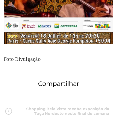
Foto Divulgação
Compartilhar
Shopping Bela Vista recebe exposição da
Taça Nordeste neste final de semana