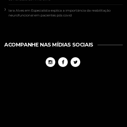
Iara Alves
em
Especialista explica a importância da reabilitação
neurofuncional em pacientes pós covid
ACOMPANHE NAS MÍDIAS SOCIAIS