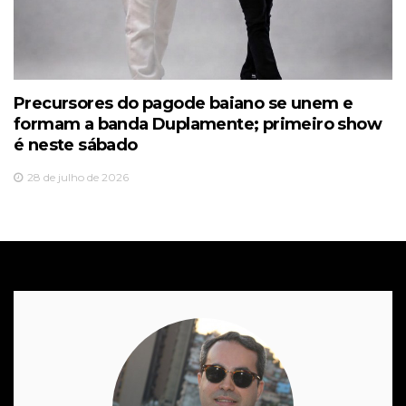
Precursores do pagode baiano se unem e
formam a banda Duplamente; primeiro show
é neste sábado
28 de julho de 2026