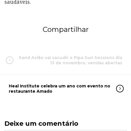
saudáveis.
Compartilhar
Xand Avião vai sacudir o Pipa Sun Sessions dia
13 de novembro, vendas abertas
Heal Institute celebra um ano com evento no
restaurante Amado
Deixe um comentário