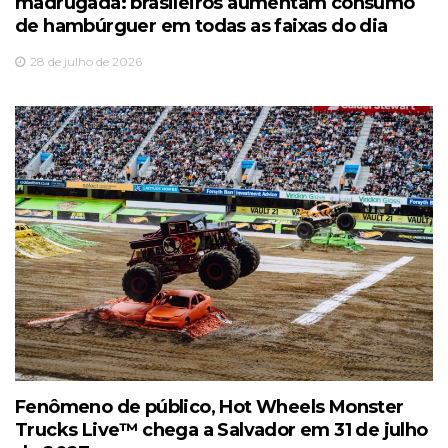
madrugada: brasileiros aumentam consumo
de hambúrguer em todas as faixas do dia
28 de julho de 2026
Fenômeno de público, Hot Wheels Monster
Trucks Live™️ chega a Salvador em 31 de julho