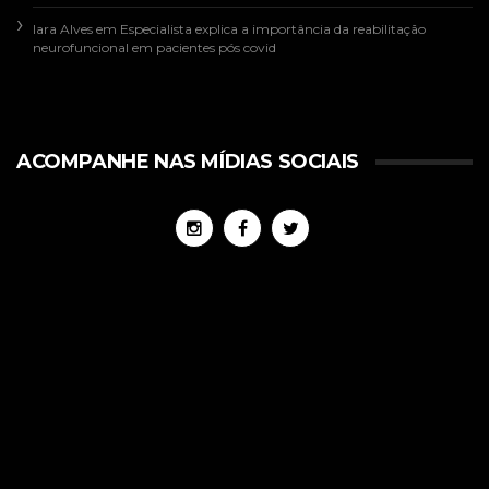
Iara Alves
em
Especialista explica a importância da reabilitação
neurofuncional em pacientes pós covid
ACOMPANHE NAS MÍDIAS SOCIAIS