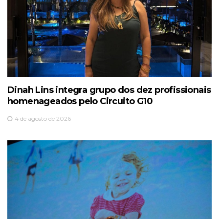
Dinah Lins integra grupo dos dez profissionais
homenageados pelo Circuito G10
4 de agosto de 2026