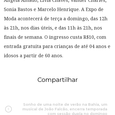
Ângela Amado, Lívia Chaves, Vander Charles,
Sonia Bastos e Marcelo Henrique. A Expo de
Moda acontecerá de terça a domingo, das 12h
às 21h, nos dias úteis, e das 11h às 21h, nos
finais de semana. O ingresso custa R$10, com
entrada gratuita para crianças de até 04 anos e
idosos a partir de 60 anos.
Compartilhar
Sonho de uma noite de verão na Bahia, um
musical de João Falcão, encerra temporada
com sessão dupla no domingo