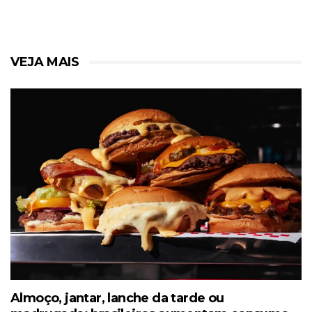
VEJA MAIS
Almoço, jantar, lanche da tarde ou