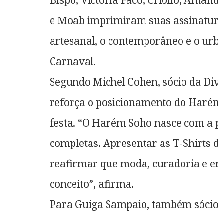
Bispo, Victória Facó, Criollo, Ama
e Moab imprimiram suas assinatur
artesanal, o contemporâneo e o urba
Carnaval.
Segundo Michel Cohen, sócio da Div
reforça o posicionamento do Haré
festa. “O Harém Soho nasce com a 
completas. Apresentar as T-Shirts 
reafirmar que moda, curadoria e 
conceito”, afirma.
Para Guiga Sampaio, também sócio d