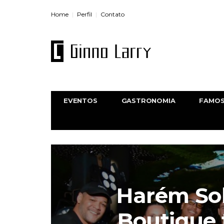
Home
Perfil
Contato
EVENTOS
GASTRONOMIA
FAMO
Harém So
Boutique 