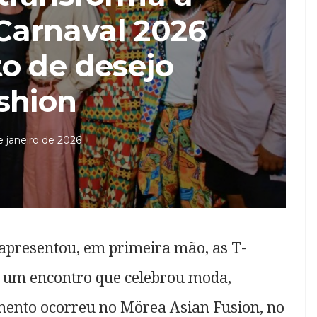
 Carnaval 2026
o de desejo
shion
e janeiro de 2026
presentou, em primeira mão, as T-
em um encontro que celebrou moda,
amento ocorreu no Mörea Asian Fusion, no