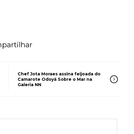
partilhar
Chef Jota Moraes assina feijoada do
Camarote Odoyá Sobre o Mar na
Galeria NN