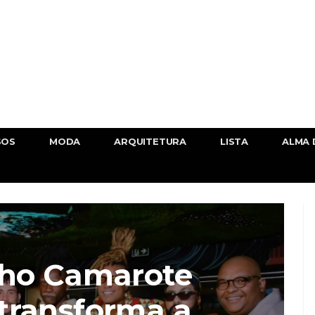
SOS
MODA
ARQUITETURA
LISTA
ALMA 
ho Camarote
transforma a