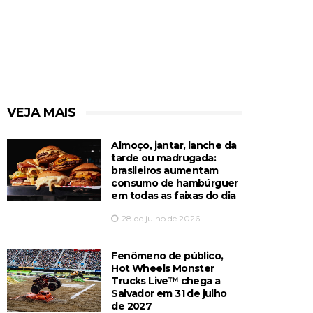
VEJA MAIS
Almoço, jantar, lanche da
tarde ou madrugada:
brasileiros aumentam
consumo de hambúrguer
em todas as faixas do dia
28 de julho de 2026
Fenômeno de público,
Hot Wheels Monster
Trucks Live™️ chega a
Salvador em 31 de julho
de 2027