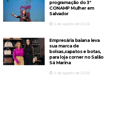
programação do 3º
CONAMP Mulher em
Salvador
4 de agosto de 2026
Empresária baiana leva
sua marca de
bolsas,sapatos e botas,
para loja corner no Salão
Sá Marina
4 de agosto de 2026