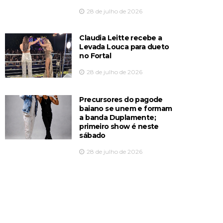
28 de julho de 2026
Claudia Leitte recebe a
Levada Louca para dueto
no Fortal
28 de julho de 2026
Precursores do pagode
baiano se unem e formam
a banda Duplamente;
primeiro show é neste
sábado
28 de julho de 2026