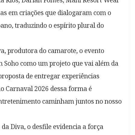
nda Rios, Darlan Fontes, Mahi Resort Wear
as em criações que dialogaram com o
no, traduzindo o espírito plural do
a, produtora do camarote, o evento
m Soho como um projeto que vai além da
proposta de entregar experiências
do Carnaval 2026 dessa forma é
entretenimento caminham juntos no nosso
a Diva, o desfile evidencia a força