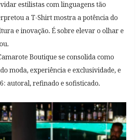
nvidar estilistas com linguagens tão
erpretou a T-Shirt mostra a potência do
ura e inovação. É sobre elevar o olhar e
ou.
amarote Boutique se consolida como
do moda, experiência e exclusividade, e
 autoral, refinado e sofisticado.