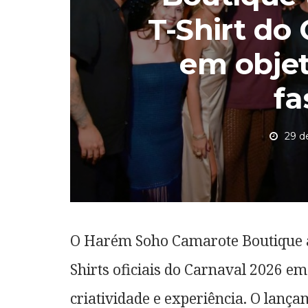
T-Shirt do
em objet
fa
29 d
O Harém Soho Camarote Boutique a
Shirts oficiais do Carnaval 2026 
criatividade e experiência. O lanç