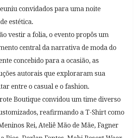
e reuniu convidados para uma noite
de estética.
ão vestir a folia, o evento propôs um
mento central da narrativa de moda do
nte concebido para a ocasião, as
ções autorais que exploraram sua
tar entre o casual e o fashion.
rote Boutique convidou um time diverso
 customizados, reafirmando a T-Shirt como
 Meninos Rei, Ateliê Mão de Mãe, Fagner