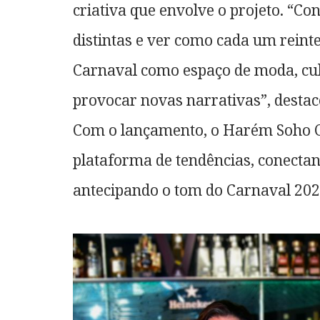
criativa que envolve o projeto. “Co
distintas e ver como cada um reint
Carnaval como espaço de moda, cult
provocar novas narrativas”, destac
Com o lançamento, o Harém Soho C
plataforma de tendências, conectan
antecipando o tom do Carnaval 2026: