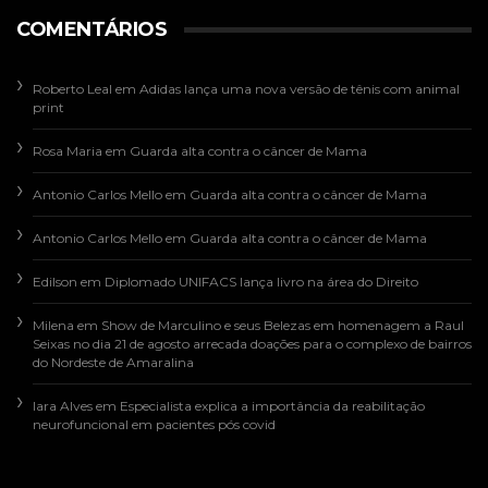
COMENTÁRIOS
Roberto Leal
em
Adidas lança uma nova versão de tênis com animal
print
Rosa Maria
em
Guarda alta contra o câncer de Mama
Antonio Carlos Mello
em
Guarda alta contra o câncer de Mama
Antonio Carlos Mello
em
Guarda alta contra o câncer de Mama
Edilson
em
Diplomado UNIFACS lança livro na área do Direito
Milena
em
Show de Marculino e seus Belezas em homenagem a Raul
Seixas no dia 21 de agosto arrecada doações para o complexo de bairros
do Nordeste de Amaralina
Iara Alves
em
Especialista explica a importância da reabilitação
neurofuncional em pacientes pós covid