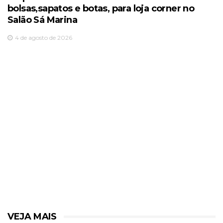
bolsas,sapatos e botas, para loja corner no
Salão Sá Marina
4 de agosto de 2026
VEJA MAIS