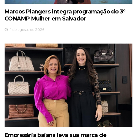
Marcos Piangers integra programação do 3º
CONAMP Mulher em Salvador
4 de agosto de 2026
Empresária baiana leva sua marca de