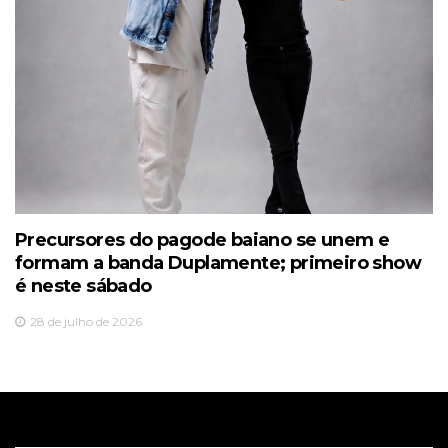
Precursores do pagode baiano se unem e
formam a banda Duplamente; primeiro show
é neste sábado
28 de julho de 2026