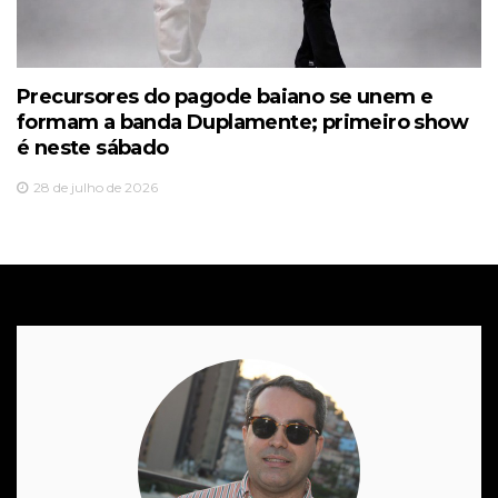
Precursores do pagode baiano se unem e
formam a banda Duplamente; primeiro show
é neste sábado
28 de julho de 2026