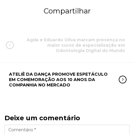
Compartilhar
Agda e Eduardo Oliva marcam presença no
maior curso de especialização em
Odontologia Digital do Mundo
ATELIÊ DA DANÇA PROMOVE ESPETÁCULO
EM COMEMORAÇÃO AOS 10 ANOS DA
COMPANHIA NO MERCADO
Deixe um comentário