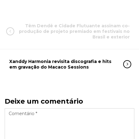
Têm Dendê e Cidade Flutuante assinam co-
produção de projeto premiado em festivais no
Brasil e exterior
Xanddy Harmonia revisita discografia e hits
em gravação do Macaco Sessions
Deixe um comentário