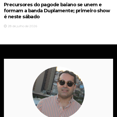
Precursores do pagode baiano se unem e
formam a banda Duplamente; primeiro show
é neste sábado
28 de julho de 2026