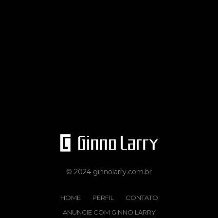
© 2024 ginnolarry.com.br
HOME
PERFIL
CONTATO
ANUNCIE COM GINNO LARRY