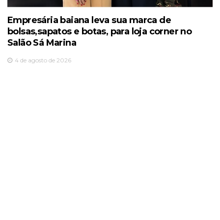
Empresária baiana leva sua marca de
bolsas,sapatos e botas, para loja corner no
Salão Sá Marina
4 de agosto de 2026