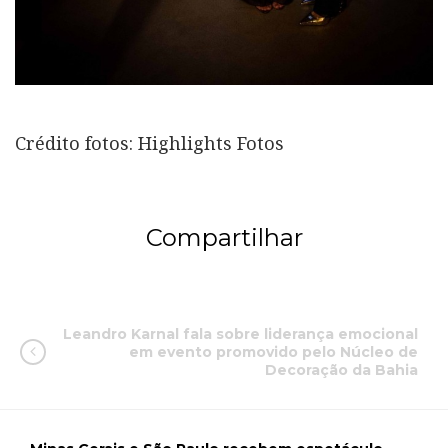
Crédito fotos: Highlights Fotos
Compartilhar
Leandro Karnal fala sobre liderança emocional
em evento promovido pelo Núcleo de
Decoração da Bahia