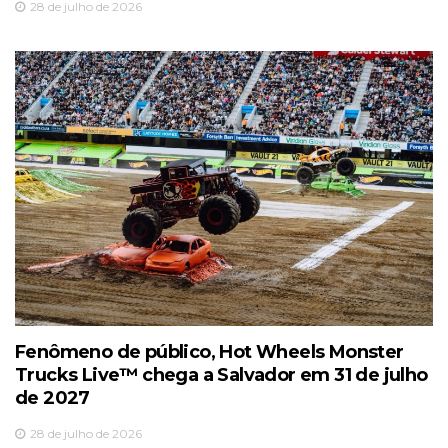
28 de julho de 2026
Fenômeno de público, Hot Wheels Monster
Trucks Live™️ chega a Salvador em 31 de julho
de 2027
28 de julho de 2026