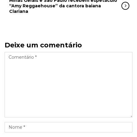
Minas Gerais e São Paulo recebem espetáculo
“Amy Reggaehouse” da cantora baiana
Clariana
Deixe um comentário