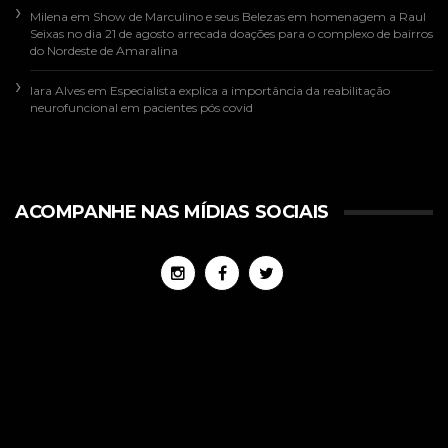
Milena
em
Show de Marculino e seus Belezas em homenagem a Raul
Seixas no dia 21 de agosto arrecada doações para o complexo de bairros
do Nordeste de Amaralina
Iara Alves
em
Especialista explica a importância da reabilitação
neurofuncional em pacientes pós covid
ACOMPANHE NAS MÍDIAS SOCIAIS