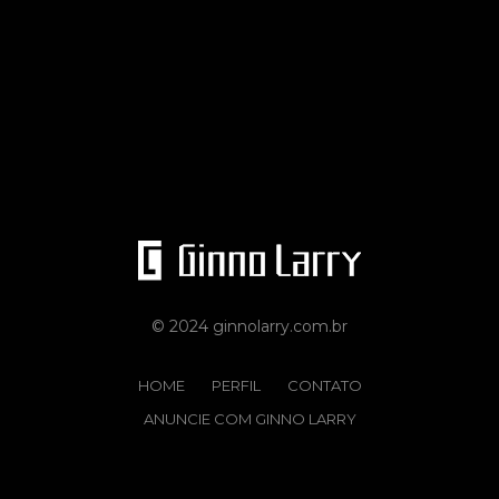
© 2024 ginnolarry.com.br
HOME
PERFIL
CONTATO
ANUNCIE COM GINNO LARRY