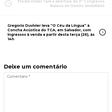
Fredie Didier fará a abertura do 3º Congresso
Baiano de Direito Imobiliário
Gregorio Duvivier leva “O Céu da Língua” à
Concha Acústica do TCA, em Salvador, com
ingressos à venda a partir desta terça (26), às
14h
Deixe um comentário