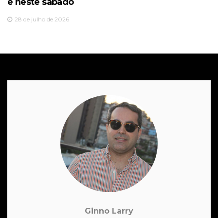
é neste sábado
28 de julho de 2026
Ginno Larry