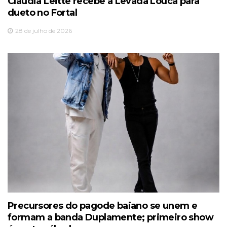
Claudia Leitte recebe a Levada Louca para
dueto no Fortal
28 de julho de 2026
Precursores do pagode baiano se unem e
formam a banda Duplamente; primeiro show