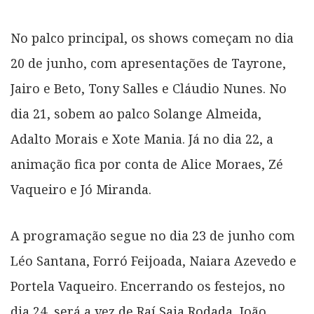
No palco principal, os shows começam no dia
20 de junho, com apresentações de Tayrone,
Jairo e Beto, Tony Salles e Cláudio Nunes. No
dia 21, sobem ao palco Solange Almeida,
Adalto Morais e Xote Mania. Já no dia 22, a
animação fica por conta de Alice Moraes, Zé
Vaqueiro e Jó Miranda.
A programação segue no dia 23 de junho com
Léo Santana, Forró Feijoada, Naiara Azevedo e
Portela Vaqueiro. Encerrando os festejos, no
dia 24, será a vez de Raí Saia Rodada, João