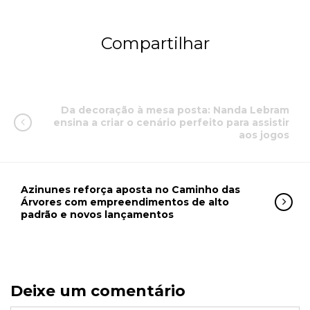
Compartilhar
Da decoração à mesa posta: Nanda Lebram
ensina a criar o cenário perfeito para assistir
aos jogos
Azinunes reforça aposta no Caminho das
Árvores com empreendimentos de alto
padrão e novos lançamentos
Deixe um comentário