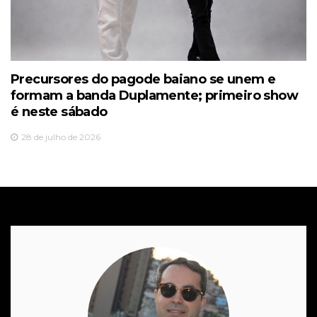
Precursores do pagode baiano se unem e
formam a banda Duplamente; primeiro show
é neste sábado
28 de julho de 2026