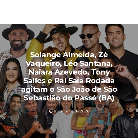
Solange Almeida, Zé
Vaqueiro, Léo Santana,
Naiara Azevedo, Tony
Salles e Raí Saia Rodada
agitam o São João de São
Sebastião do Passé (BA)
18 de junho de 2026