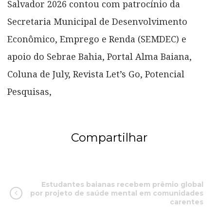
Salvador 2026 contou com patrocínio da
Secretaria Municipal de Desenvolvimento
Econômico, Emprego e Renda (SEMDEC) e
apoio do Sebrae Bahia, Portal Alma Baiana,
Coluna de July, Revista Let’s Go, Potencial
Pesquisas,
Compartilhar
Estudantes baianas recebem prêmio global
por projeto de saúde mental em comunidades
carentes