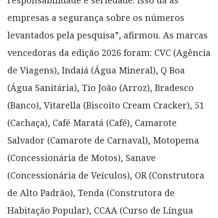
responsabilidade e seriedade. Isso dá às
empresas a segurança sobre os números
levantados pela pesquisa”, afirmou. As marcas
vencedoras da edição 2026 foram: CVC (Agência
de Viagens), Indaiá (Água Mineral), Q Boa
(Água Sanitária), Tio João (Arroz), Bradesco
(Banco), Vitarella (Biscoito Cream Cracker), 51
(Cachaça), Café Maratá (Café), Camarote
Salvador (Camarote de Carnaval), Motopema
(Concessionária de Motos), Sanave
(Concessionária de Veículos), OR (Construtora
de Alto Padrão), Tenda (Construtora de
Habitação Popular), CCAA (Curso de Língua