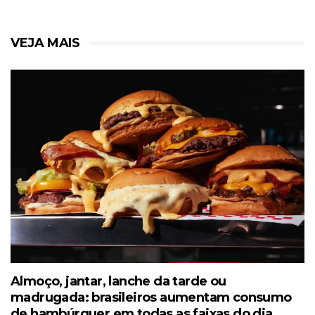
VEJA MAIS
Almoço, jantar, lanche da tarde ou
madrugada: brasileiros aumentam consumo
de hambúrguer em todas as faixas do dia