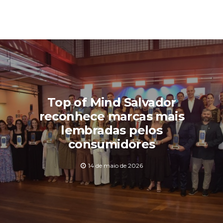
Top of Mind Salvador
reconhece marcas mais
lembradas pelos
consumidores
14 de maio de 2026