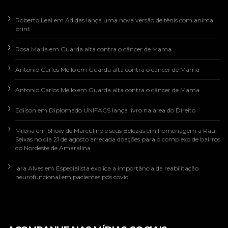
Roberto Leal
em
Adidas lança uma nova versão de tênis com animal
print
Rosa Maria
em
Guarda alta contra o câncer de Mama
Antonio Carlos Mello
em
Guarda alta contra o câncer de Mama
Antonio Carlos Mello
em
Guarda alta contra o câncer de Mama
Edilson
em
Diplomado UNIFACS lança livro na área do Direito
Milena
em
Show de Marculino e seus Belezas em homenagem a Raul
Seixas no dia 21 de agosto arrecada doações para o complexo de bairros
do Nordeste de Amaralina
Iara Alves
em
Especialista explica a importância da reabilitação
neurofuncional em pacientes pós covid