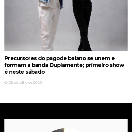
Precursores do pagode baiano se unem e
formam a banda Duplamente; primeiro show
é neste sábado
28 de julho de 2026