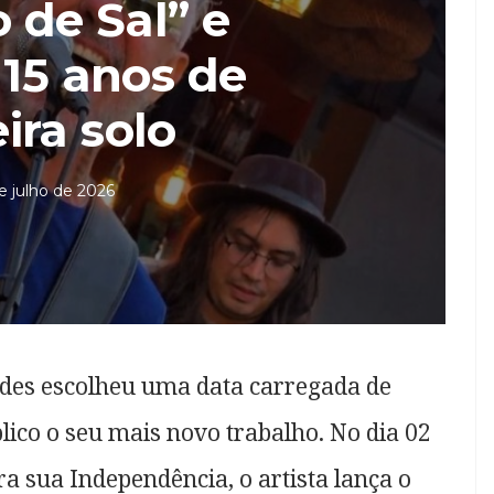
 de Sal” e
 15 anos de
ira solo
e julho de 2026
des escolheu uma data carregada de
ico o seu mais novo trabalho. No dia 02
ra sua Independência, o artista lança o