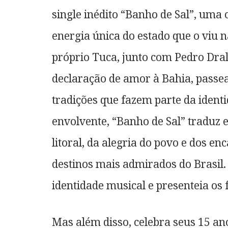
single inédito “Banho de Sal”, uma 
energia única do estado que o viu 
próprio Tuca, junto com Pedro Dr
declaração de amor à Bahia, passea
tradições que fazem parte da iden
envolvente, “Banho de Sal” traduz e
litoral, da alegria do povo e dos 
destinos mais admirados do Brasil
identidade musical e presenteia os 
Mas além disso, celebra seus 15 ano