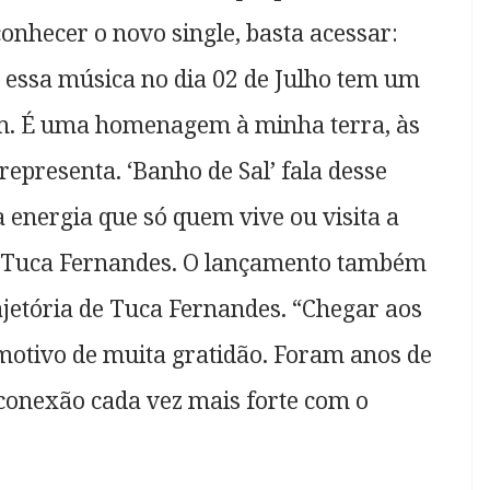
onhecer o novo single, basta acessar:
r essa música no dia 02 de Julho tem um
im. É uma homenagem à minha terra, às
representa. ‘Banho de Sal’ fala desse
 energia que só quem vive ou visita a
a Tuca Fernandes. O lançamento também
etória de Tuca Fernandes. “Chegar aos
 motivo de muita gratidão. Foram anos de
conexão cada vez mais forte com o