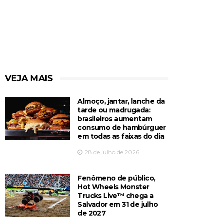
VEJA MAIS
Almoço, jantar, lanche da
tarde ou madrugada:
brasileiros aumentam
consumo de hambúrguer
em todas as faixas do dia
28 de julho de 2026
Fenômeno de público,
Hot Wheels Monster
Trucks Live™️ chega a
Salvador em 31 de julho
de 2027