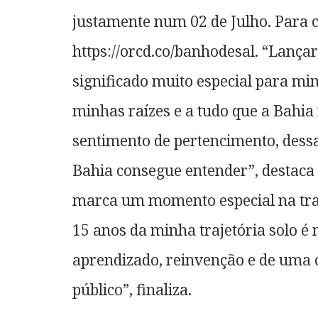
justamente num 02 de Julho. Para c
https://orcd.co/banhodesal. “Lança
significado muito especial para m
minhas raízes e a tudo que a Bahia 
sentimento de pertencimento, dessa
Bahia consegue entender”, destac
marca um momento especial na traj
15 anos da minha trajetória solo é
aprendizado, reinvenção e de uma 
público”, finaliza.