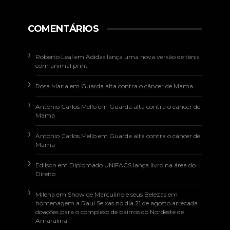
COMENTÁRIOS
Roberto Leal
em
Adidas lança uma nova versão de tênis
com animal print
Rosa Maria
em
Guarda alta contra o câncer de Mama
Antonio Carlos Mello
em
Guarda alta contra o câncer de
Mama
Antonio Carlos Mello
em
Guarda alta contra o câncer de
Mama
Edilson
em
Diplomado UNIFACS lança livro na área do
Direito
Milena
em
Show de Marculino e seus Belezas em
homenagem a Raul Seixas no dia 21 de agosto arrecada
doações para o complexo de bairros do Nordeste de
Amaralina