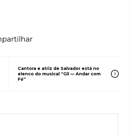
partilhar
Cantora e atriz de Salvador está no
elenco do musical “Gil — Andar com
Fé”