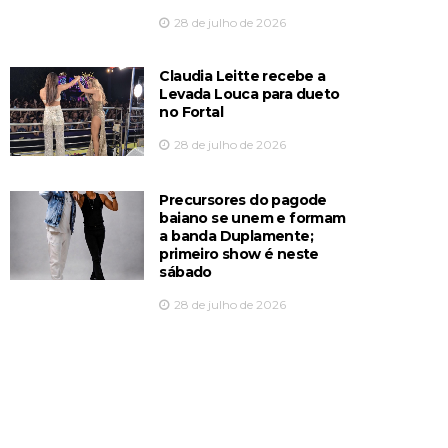
28 de julho de 2026
Claudia Leitte recebe a
Levada Louca para dueto
no Fortal
28 de julho de 2026
Precursores do pagode
baiano se unem e formam
a banda Duplamente;
primeiro show é neste
sábado
28 de julho de 2026