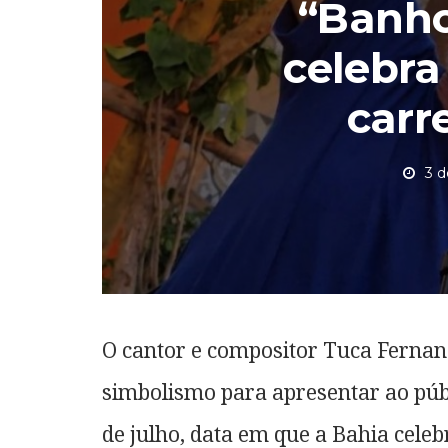
“Banho
celebra
carre
3 d
O cantor e compositor Tuca Fernan
simbolismo para apresentar ao públ
de julho, data em que a Bahia celeb