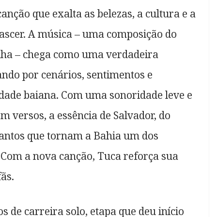
canção que exalta as belezas, a cultura e a
nascer. A música – uma composição do
alha – chega como uma verdadeira
ndo por cenários, sentimentos e
tidade baiana. Com uma sonoridade leve e
m versos, a essência de Salvador, do
encantos que tornam a Bahia um dos
. Com a nova canção, Tuca reforça sua
fãs.
s de carreira solo, etapa que deu início