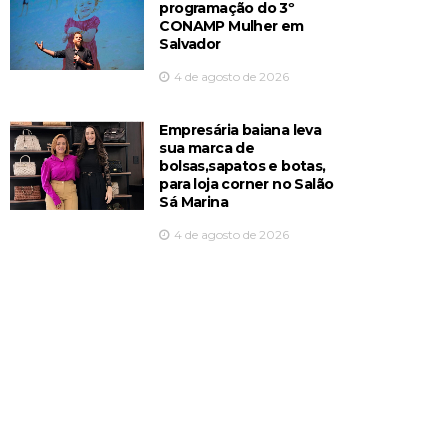
programação do 3º
CONAMP Mulher em
Salvador
4 de agosto de 2026
Empresária baiana leva
sua marca de
bolsas,sapatos e botas,
para loja corner no Salão
Sá Marina
4 de agosto de 2026