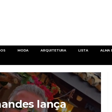
SOS
MODA
ARQUITETURA
LISTA
ALMA 
nandes lança