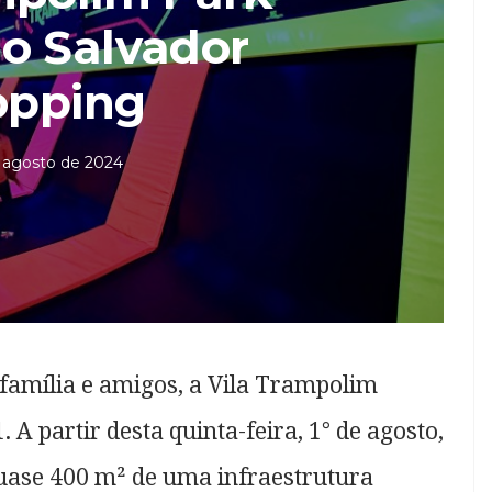
o Salvador
opping
 agosto de 2024
família e amigos, a Vila Trampolim
 A partir desta quinta-feira, 1° de agosto,
 quase 400 m² de uma infraestrutura