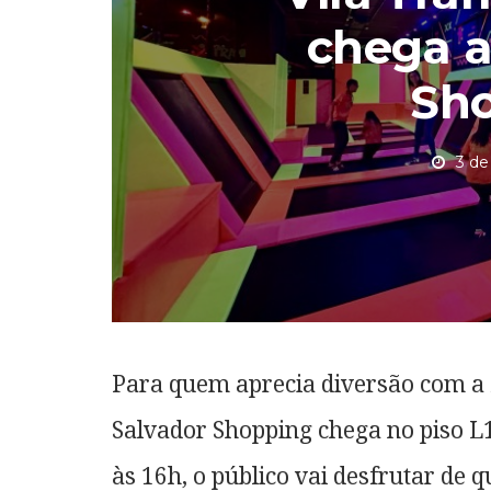
chega a
Sh
3 de
Para quem aprecia diversão com a 
Salvador Shopping chega no piso L1.
às 16h, o público vai desfrutar de