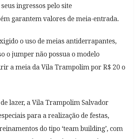
seus ingressos pelo site
ém garantem valores de meia-entrada.
exigido o uso de meias antiderrapantes,
aso o jumper não possua o modelo
rir a meia da Vila Trampolim por R$ 20 o
de lazer, a Vila Trampolim Salvador
peciais para a realização de festas,
treinamentos do tipo ‘team building’, com