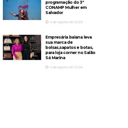
programação do 3º
CONAMP Mulher em
Salvador
4 de agosto de 2026
Empresária baiana leva
sua marca de
bolsas,sapatos e botas,
para loja corner no Salão
Sá Marina
4 de agosto de 2026