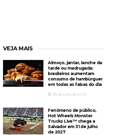
VEJA MAIS
Almoço, jantar, lanche da
tarde ou madrugada:
brasileiros aumentam
consumo de hambúrguer
em todas as faixas do dia
28 de julho de 2026
Fenômeno de público,
Hot Wheels Monster
Trucks Live™️ chega a
Salvador em 31 de julho
de 2027