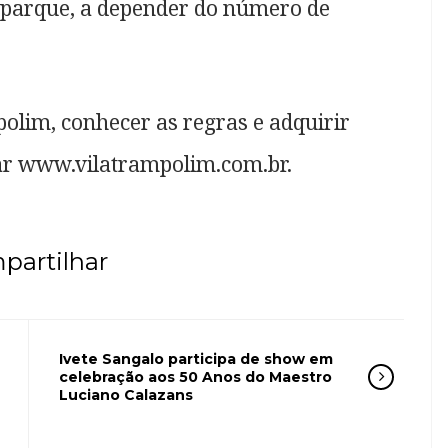
o parque, a depender do número de
olim, conhecer as regras e adquirir
sar www.vilatrampolim.com.br.
partilhar
Ivete Sangalo participa de show em
celebração aos 50 Anos do Maestro
Luciano Calazans