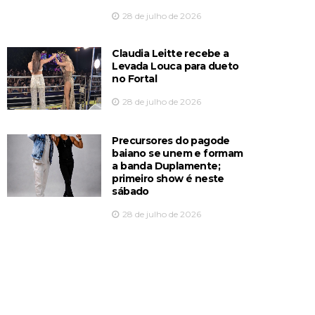
28 de julho de 2026
Claudia Leitte recebe a
Levada Louca para dueto
no Fortal
28 de julho de 2026
Precursores do pagode
baiano se unem e formam
a banda Duplamente;
primeiro show é neste
sábado
28 de julho de 2026