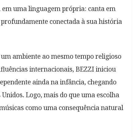
sta em uma linguagem própria: canta em
a profundamente conectada à sua história
em um ambiente ao mesmo tempo religioso
nfluências internacionais, BEZZI iniciou
dependente ainda na infância, chegando
s Unidos. Logo, mais do que uma escolha
s músicas como uma consequência natural