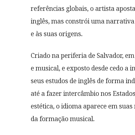
referências globais, o artista apo
inglês, mas constrói uma narrativ
e às suas origens.
Criado na periferia de Salvador, 
e musical, e exposto desde cedo a i
seus estudos de inglês de forma in
até a fazer intercâmbio nos Estado
estética, o idioma aparece em sua
da formação musical.