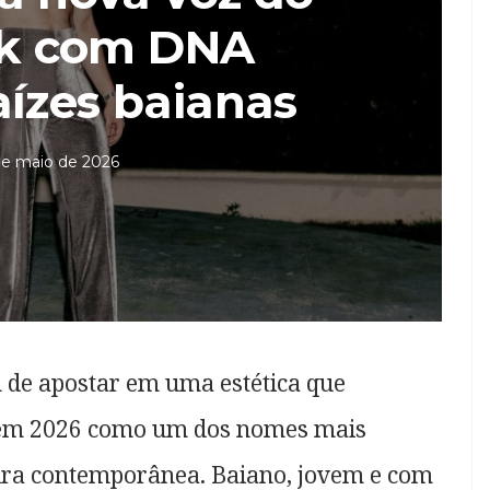
ck com DNA
aízes baianas
de maio de 2026
m de apostar em uma estética que
e em 2026 como um dos nomes mais
eira contemporânea. Baiano, jovem e com