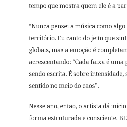
tempo que mostra quem ele é a part
“Nunca pensei a música como algo
território. Eu canto do jeito que s
globais, mas a emoção é completam
acrescentando: “Cada faixa é uma p
sendo escrita. É sobre intensidade
sentido no meio do caos”.
Nesse ano, então, o artista dá iníci
forma estruturada e consciente. BE