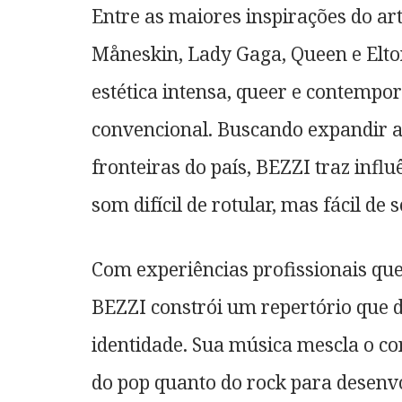
Entre as maiores inspirações do a
Måneskin, Lady Gaga, Queen e Elton
estética intensa, queer e contempor
convencional. Buscando expandir a
fronteiras do país, BEZZI traz inf
som difícil de rotular, mas fácil de s
Com experiências profissionais que 
BEZZI constrói um repertório que
identidade. Sua música mescla o co
do pop quanto do rock para desen