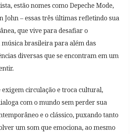
rtista, estão nomes como Depeche Mode,
 John – essas três últimas refletindo sua
ânea, que vive para desafiar o
 música brasileira para além das
luências diversas que se encontram em um
entir.
exigem circulação e troca cultural,
 dialoga com o mundo sem perder sua
ntemporâneo e o clássico, puxando tanto
volver um som que emociona, ao mesmo