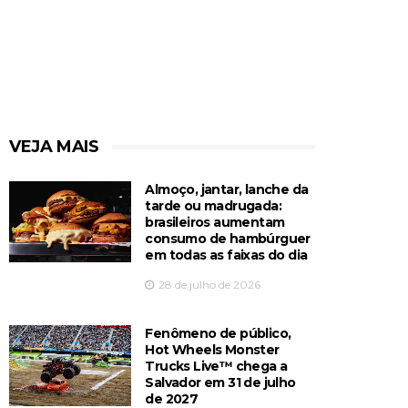
VEJA MAIS
Almoço, jantar, lanche da
tarde ou madrugada:
brasileiros aumentam
consumo de hambúrguer
em todas as faixas do dia
28 de julho de 2026
Fenômeno de público,
Hot Wheels Monster
Trucks Live™️ chega a
Salvador em 31 de julho
de 2027