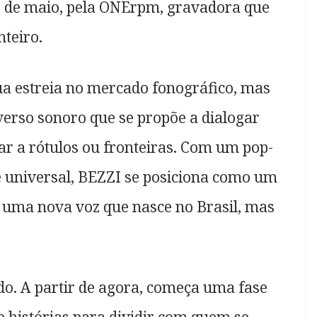
29 de maio, pela ONErpm, gravadora que
nteiro.
a estreia no mercado fonográfico, mas
erso sonoro que se propõe a dialogar
tar a rótulos ou fronteiras. Com um pop-
e universal, BEZZI se posiciona como um
 uma nova voz que nasce no Brasil, mas
o. A partir de agora, começa uma fase