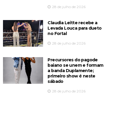
28 de julho de 2026
Claudia Leitte recebe a
Levada Louca para dueto
no Fortal
28 de julho de 2026
Precursores do pagode
baiano se unem e formam
a banda Duplamente;
primeiro show é neste
sábado
28 de julho de 2026