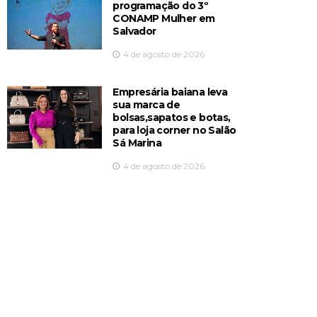
programação do 3º
CONAMP Mulher em
Salvador
4 de agosto de 2026
Empresária baiana leva
sua marca de
bolsas,sapatos e botas,
para loja corner no Salão
Sá Marina
4 de agosto de 2026