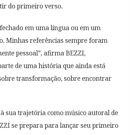
ir do primeiro verso.
 fechado em uma língua ou em um
into. Minhas referências sempre foram
ente pessoal”, afirma BEZZI,
arte de uma história que ainda está
, sobre transformação, sobre encontrar
o à sua trajetória como músico autoral de
ZZI se prepara para lançar seu primeiro