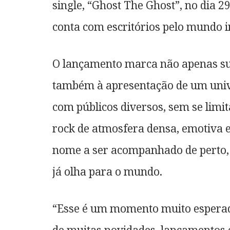
single, “Ghost The Ghost”, no dia 
conta com escritórios pelo mundo i
O lançamento marca não apenas su
também à apresentação de um univ
com públicos diversos, sem se limi
rock de atmosfera densa, emotiva 
nome a ser acompanhado de perto,
já olha para o mundo.
“Esse é um momento muito esperad