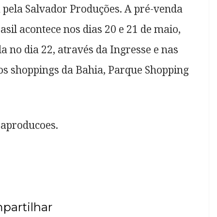
a pela Salvador Produções. A pré-venda
asil acontece nos dias 20 e 21 de maio,
a no dia 22, através da Ingresse e nas
nos shoppings da Bahia, Parque Shopping
saproducoes.
partilhar