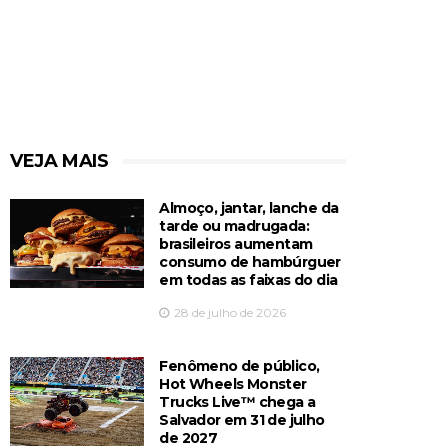
VEJA MAIS
Almoço, jantar, lanche da
tarde ou madrugada:
brasileiros aumentam
consumo de hambúrguer
em todas as faixas do dia
28 de julho de 2026
Fenômeno de público,
Hot Wheels Monster
Trucks Live™️ chega a
Salvador em 31 de julho
de 2027