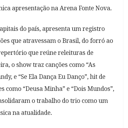
nica apresentação na Arena Fonte Nova.
apitais do país, apresenta um registro
xões que atravessam o Brasil, do forró ao
epertório que reúne releituras de
ira, o show traz canções como “As
ndy, e “Se Ela Dança Eu Danço”, hit de
es como “Deusa Minha” e “Dois Mundos”,
nsolidaram o trabalho do trio como um
sica na atualidade.