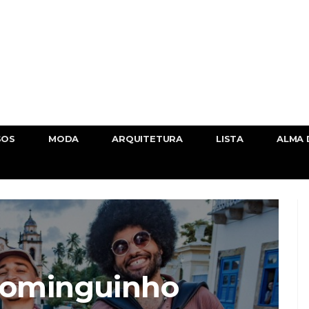
SOS
MODA
ARQUITETURA
LISTA
ALMA 
Dominguinho