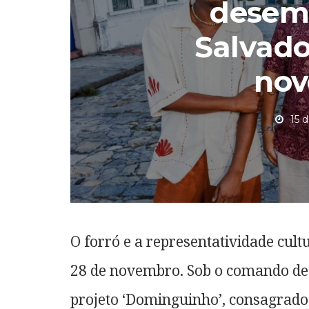
desem
Salvado
no
15 
O forró e a representatividade cult
28 de novembro. Sob o comando de 
projeto ‘Dominguinho’, consagrad