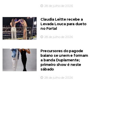
28 de julho de 2026
Claudia Leitte recebe a
Levada Louca para dueto
no Fortal
28 de julho de 2026
Precursores do pagode
baiano se unem e formam
a banda Duplamente;
primeiro show é neste
sábado
28 de julho de 2026