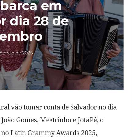
barca em
r dia 28 de
vembro
de maio de 2026
ural vão tomar conta de Salvador no dia
João Gomes, Mestrinho e JotaPê, o
o no Latin Grammy Awards 2025,