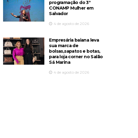
programação do 3º
CONAMP Mulher em
Salvador
4 de agosto de 2026
Empresária baiana leva
sua marca de
bolsas,sapatos e botas,
para loja corner no Salão
Sá Marina
4 de agosto de 2026