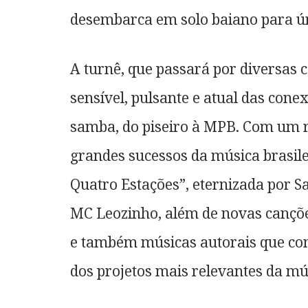
desembarca em solo baiano para ú
A turnê, que passará por diversas c
sensível, pulsante e atual das cone
samba, do piseiro à MPB. Com um r
grandes sucessos da música brasile
Quatro Estações”, eternizada por Sa
MC Leozinho, além de novas cançõ
e também músicas autorais que co
dos projetos mais relevantes da mú