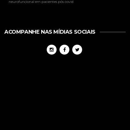
neurofuncional em pacientes pós covid
ACOMPANHE NAS MÍDIAS SOCIAIS