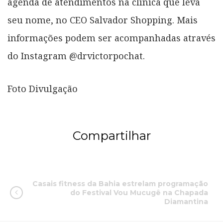
agenda de atendimentos na clínica que leva
seu nome, no CEO Salvador Shopping. Mais
informações podem ser acompanhadas através
do Instagram @drvictorpochat.
Foto Divulgação
Compartilhar
Casais fitness da Bahia estrelam programação
do Festival Vou Mucugê na Chapada
Diamantina