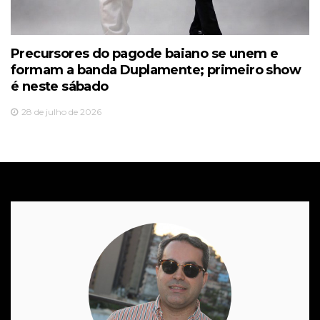
Precursores do pagode baiano se unem e
formam a banda Duplamente; primeiro show
é neste sábado
28 de julho de 2026