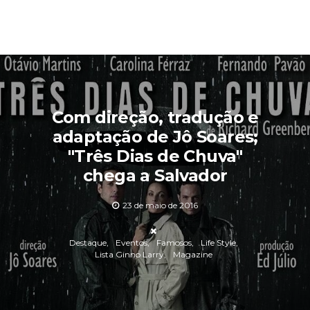
Com direção, tradução e
adaptação de Jô Soares;
"Três Dias de Chuva"
chega a Salvador
23 de maio de 2016
Destaque
Eventos
Famosos
Life Style
Lista Ginno Larry
Magazine