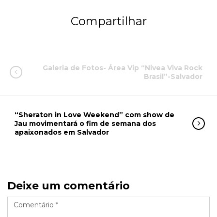
Compartilhar
Galeria de Fotos- Área Vip “Nivea Viva Rock
Brasil”-Salvador
“Sheraton in Love Weekend” com show de
Jau movimentará o fim de semana dos
apaixonados em Salvador
Deixe um comentário