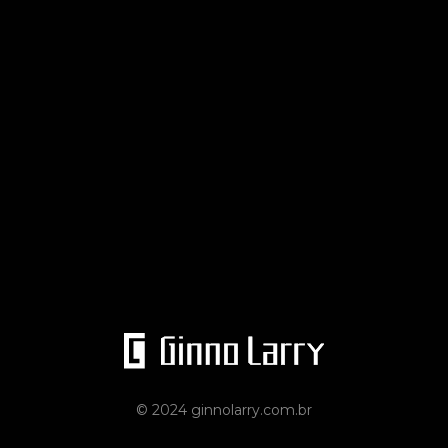
© 2024 ginnolarry.com.br