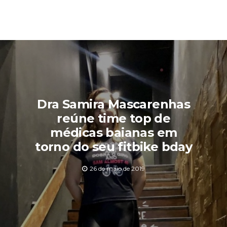
Dra Samira Mascarenhas
reúne time top de
médicas baianas em
torno do seu fitbike bday
26 de maio de 2019