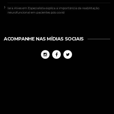
Iara Alves
em
Especialista explica a importância da reabilitação
neurofuncional em pacientes pós covid
ACOMPANHE NAS MÍDIAS SOCIAIS