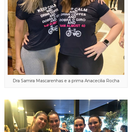
Dra Samira Mascarenhas e a prima Anacecilia Rocha