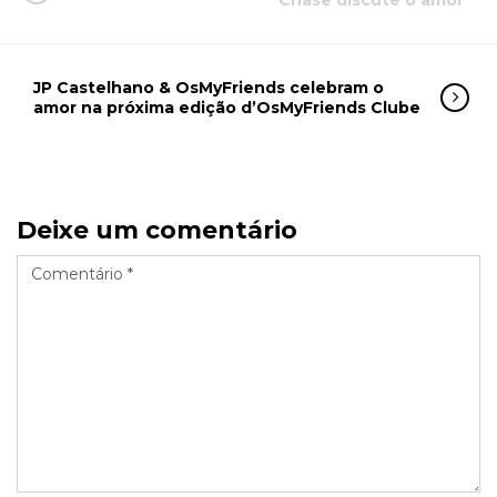
Chase discute o amor
JP Castelhano & OsMyFriends celebram o
amor na próxima edição d’OsMyFriends Clube
Deixe um comentário