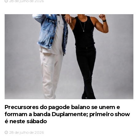
28 de julho de 2026
Precursores do pagode baiano se unem e
formam a banda Duplamente; primeiro show
é neste sábado
28 de julho de 2026