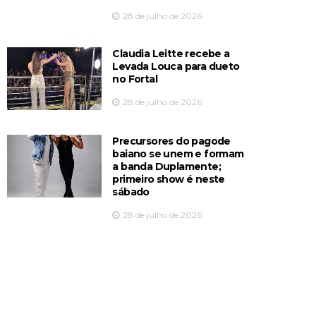
28 de julho de 2026
Claudia Leitte recebe a
Levada Louca para dueto
no Fortal
28 de julho de 2026
Precursores do pagode
baiano se unem e formam
a banda Duplamente;
primeiro show é neste
sábado
28 de julho de 2026