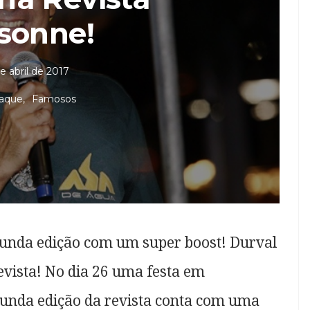
sonne!
de abril de 2017
aque
Famosos
gunda edição com um super boost! Durval
evista! No dia 26 uma festa em
nda edição da revista conta com uma