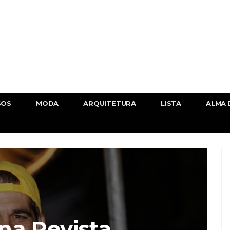
SOS
MODA
ARQUITETURA
LISTA
ALMA 
na Revista