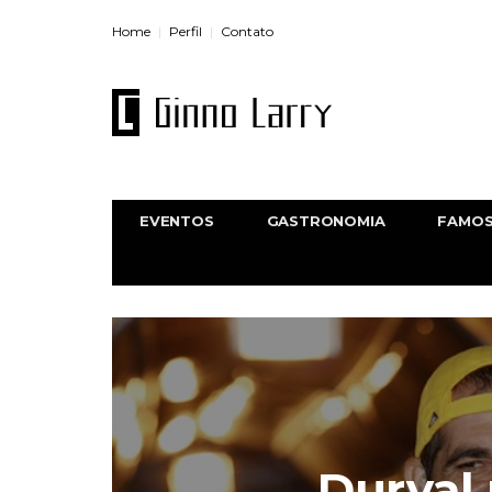
Home
Perfil
Contato
EVENTOS
GASTRONOMIA
FAMO
Durval 