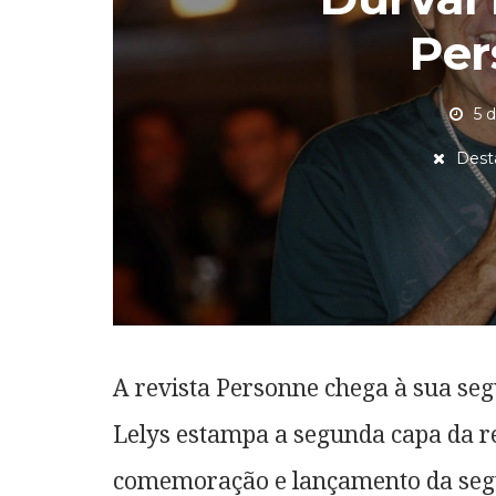
Per
5 
Dest
A revista Personne chega à sua se
Lelys estampa a segunda capa da r
comemoração e lançamento da segu