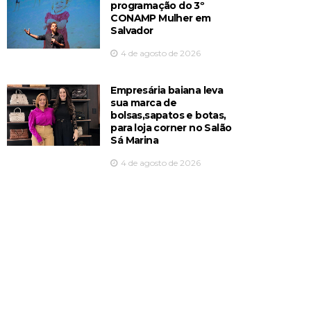
programação do 3º
CONAMP Mulher em
Salvador
4 de agosto de 2026
Empresária baiana leva
sua marca de
bolsas,sapatos e botas,
para loja corner no Salão
Sá Marina
4 de agosto de 2026