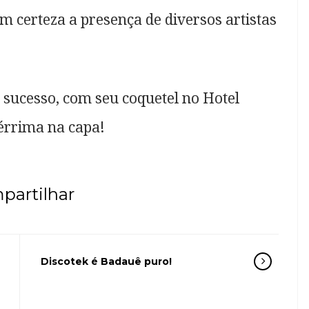
om certeza a presença de diversos artistas
m sucesso, com seu coquetel no Hotel
érrima na capa!
partilhar
Discotek é Badauê puro!