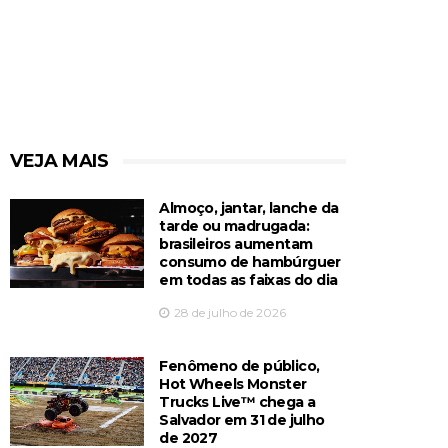
VEJA MAIS
Almoço, jantar, lanche da
tarde ou madrugada:
brasileiros aumentam
consumo de hambúrguer
em todas as faixas do dia
28 de julho de 2026
Fenômeno de público,
Hot Wheels Monster
Trucks Live™️ chega a
Salvador em 31 de julho
de 2027