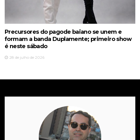
Precursores do pagode baiano se unem e
formam a banda Duplamente; primeiro show
é neste sábado
28 de julho de 2026