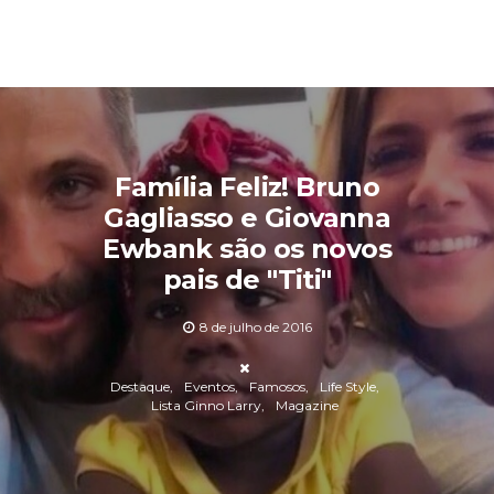
Família Feliz! Bruno
Gagliasso e Giovanna
Ewbank são os novos
pais de "Titi"
8 de julho de 2016
Destaque
Eventos
Famosos
Life Style
Lista Ginno Larry
Magazine