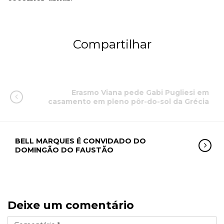
Compartilhar
Erasmo Viana pede Gabi Pugliesi em
casamento em pleno pôr-do-sol da Grécia
BELL MARQUES É CONVIDADO DO
DOMINGÃO DO FAUSTÃO
Deixe um comentário