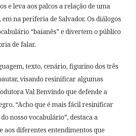
os e leva aos palcos a relação de uma
 em na periferia de Salvador. Os diálogos
bulário “baianês” e divertem o público
ia de falar.
guagem, texto, cenário, figurino dos três
pautar, visando resinificar algumas
rodutora Val Benvindo que defende a
ro. “Acho que é mais fácil resinificar
 do nosso vocabulário”, destaca a
se aos diferentes entendimentos que