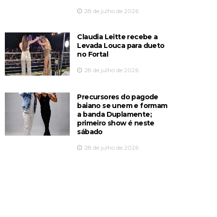
28 de julho de 2026
Claudia Leitte recebe a
Levada Louca para dueto
no Fortal
28 de julho de 2026
Precursores do pagode
baiano se unem e formam
a banda Duplamente;
primeiro show é neste
sábado
28 de julho de 2026