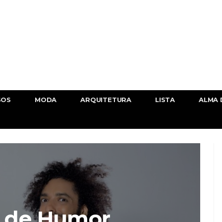
SOS
MODA
ARQUITETURA
LISTA
ALMA 
l de Humor