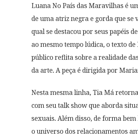
Luana No País das Maravilhas é u
de uma atriz negra e gorda que se 
qual se destacou por seus papéis d
ao mesmo tempo lúdica, o texto de 
público reflita sobre a realidade d
da arte. A peça é dirigida por Mari
Nesta mesma linha, Tia Má retorna
com seu talk show que aborda situ
sexuais. Além disso, de forma bem
o universo dos relacionamentos amo