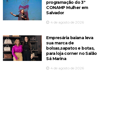
programação do 3º
CONAMP Mulher em
Salvador
4 de agosto de 2026
Empresária baiana leva
sua marca de
bolsas,sapatos e botas,
para loja corner no Salão
Sá Marina
4 de agosto de 2026