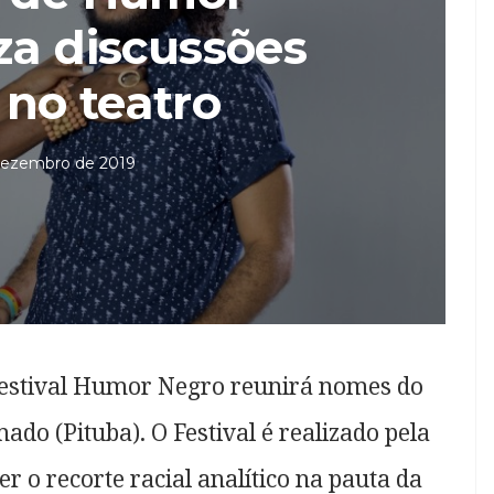
za discussões
 no teatro
dezembro de 2019
 Festival Humor Negro reunirá nomes do
do (Pituba). O Festival é realizado pela
 o recorte racial analítico na pauta da