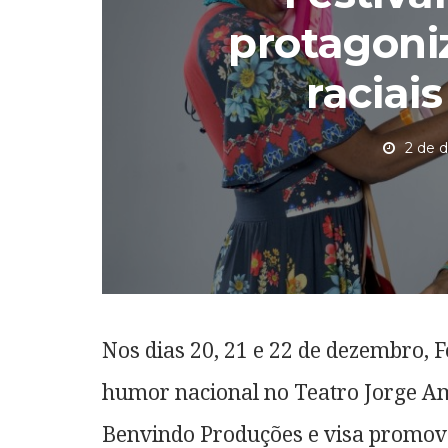
protagoni
raciais
2 de 
Nos dias 20, 21 e 22 de dezembro,
humor nacional no Teatro Jorge Ama
Benvindo Produções e visa promover