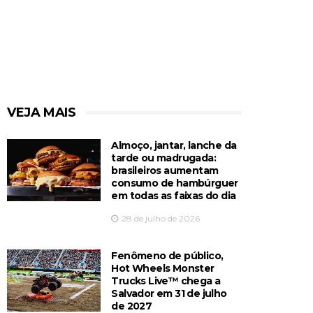
VEJA MAIS
Almoço, jantar, lanche da
tarde ou madrugada:
brasileiros aumentam
consumo de hambúrguer
em todas as faixas do dia
28 de julho de 2026
Fenômeno de público,
Hot Wheels Monster
Trucks Live™️ chega a
Salvador em 31 de julho
de 2027