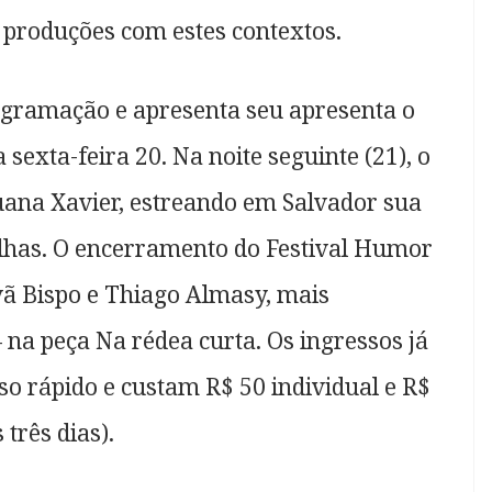
 produções com estes contextos.
ogramação e apresenta seu apresenta o
sexta-feira 20. Na noite seguinte (21), o
Luana Xavier, estreando em Salvador sua
lhas. O encerramento do Festival Humor
vã Bispo e Thiago Almasy, mais
na peça Na rédea curta. Os ingressos já
so rápido e custam R$ 50 individual e R$
três dias).