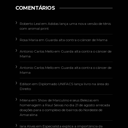
COMENTÁRIOS
Roberto Leal
em
Adidas lança uma nova versão de tênis
com animal print
Rosa Maria
em
Guarda alta contra o câncer de Mama
Antonio Carlos Mello
em
Guarda alta contra o câncer de
Mama
Antonio Carlos Mello
em
Guarda alta contra o câncer de
Mama
Edilson
em
Diplomado UNIFACS lança livro na área do
Direito
Milena
em
Show de Marculino e seus Belezas em
homenagem a Raul Seixas no dia 21 de agosto arrecada
doações para o complexo de bairros do Nordeste de
Amaralina
Iara Alves
em
Especialista explica a importância da