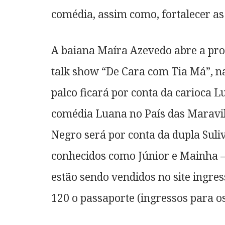
comédia, assim como, fortalecer as
A baiana Maíra Azevedo abre a pr
talk show “De Cara com Tia Má”, na 
palco ficará por conta da carioca 
comédia Luana no País das Maravi
Negro será por conta da dupla Suli
conhecidos como Júnior e Mainha – 
estão sendo vendidos no site ingres
120 o passaporte (ingressos para os 