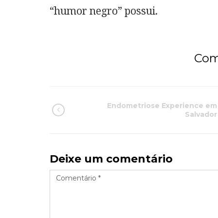
“humor negro” possui.
Com
Endometriose Experience em
Salvador
Deixe um comentário