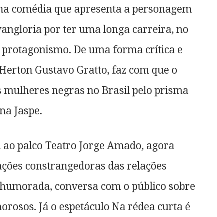
ma comédia que apresenta a personagem
vangloria por ter uma longa carreira, no
e protagonismo. De uma forma crítica e
Herton Gustavo Gratto, faz com que o
as mulheres negras no Brasil pelo prisma
ana Jaspe.
 ao palco Teatro Jorge Amado, agora
ações constrangedoras das relações
 humorada, conversa com o público sobre
rosos. Já o espetáculo Na rédea curta é