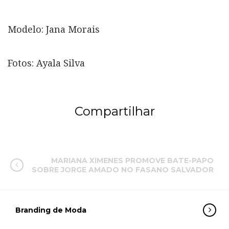
Modelo: Jana Morais
Fotos: Ayala Silva
Compartilhar
MARIANA XIMENES PROMOVE BATE-PAPO
SOBRE JORGE AMADO NO FASANO SALVADOR
Branding de Moda