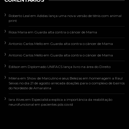
Roberto Leal
em
Adidas lança uma nova versão de tênis com animal
print
Rosa Maria
em
Guarda alta contra o câncer de Mama
Antonio Carlos Mello
em
Guarda alta contra o câncer de Mama
Antonio Carlos Mello
em
Guarda alta contra o câncer de Mama
Edilson
em
Diplomado UNIFACS lança livro na área do Direito
Milena
em
Show de Marculino e seus Belezas em homenagem a Raul
Seixas no dia 21 de agosto arrecada doações para o complexo de bairros
do Nordeste de Amaralina
Iara Alves
em
Especialista explica a importância da reabilitação
neurofuncional em pacientes pós covid