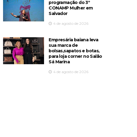
programação do 3º
CONAMP Mulher em
Salvador
4 de agosto de 2026
Empresária baiana leva
sua marca de
bolsas,sapatos e botas,
para loja corner no Salão
Sá Marina
4 de agosto de 2026