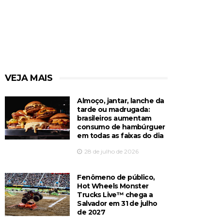
VEJA MAIS
Almoço, jantar, lanche da
tarde ou madrugada:
brasileiros aumentam
consumo de hambúrguer
em todas as faixas do dia
28 de julho de 2026
Fenômeno de público,
Hot Wheels Monster
Trucks Live™️ chega a
Salvador em 31 de julho
de 2027