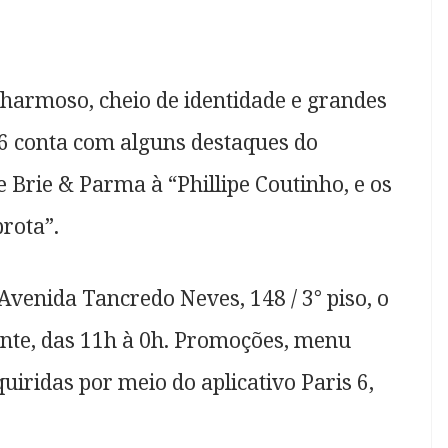
armoso, cheio de identidade e grandes
 6 conta com alguns destaques do
 Brie & Parma à “Phillipe Coutinho, e os
rota”.
Avenida Tancredo Neves, 148 / 3° piso, o
ente, das 11h à 0h. Promoções, menu
iridas por meio do aplicativo Paris 6,