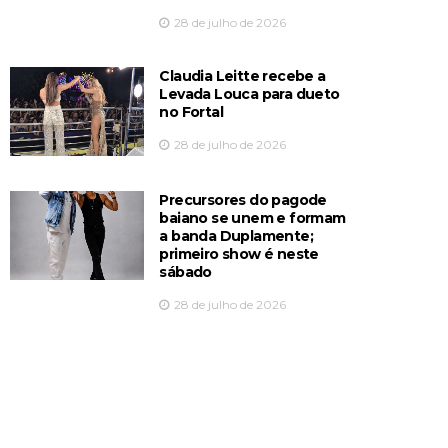
28 de julho de 2026
Claudia Leitte recebe a
Levada Louca para dueto
no Fortal
28 de julho de 2026
Precursores do pagode
baiano se unem e formam
a banda Duplamente;
primeiro show é neste
sábado
28 de julho de 2026