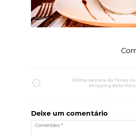
Com
Última semana de férias no
Shopping Bela Vista
Deixe um comentário