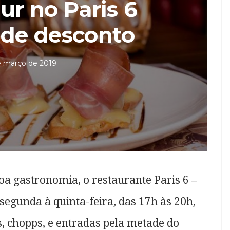
r no Paris 6
de desconto
e março de 2019
oa gastronomia, o restaurante Paris 6 –
 segunda à quinta-feira, das 17h às 20h,
, chopps, e entradas pela metade do