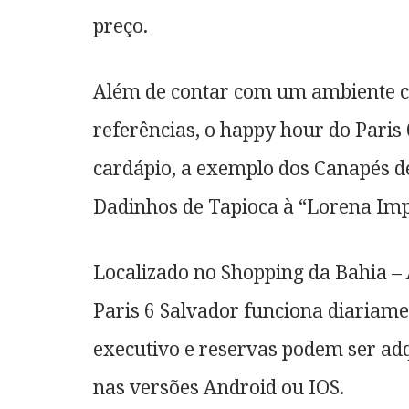
preço.
Além de contar com um ambiente ch
referências, o happy hour do Paris
cardápio, a exemplo dos Canapés de
Dadinhos de Tapioca à “Lorena Imp
Localizado no Shopping da Bahia – 
Paris 6 Salvador funciona diariam
executivo e reservas podem ser adqu
nas versões Android ou IOS.