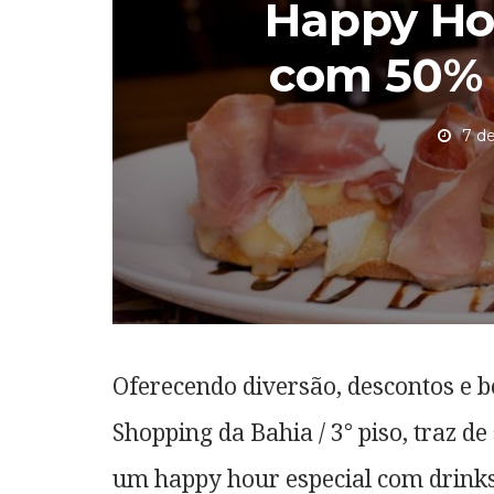
Happy Hou
com 50% 
7 d
Oferecendo diversão, descontos e b
Shopping da Bahia / 3° piso, traz de
um happy hour especial com drinks