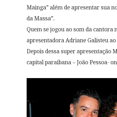
Mainga” além de apresentar sua no
da Massa”.
Quem se jogou ao som da cantora no 
apresentadora Adriane Galisteu ao
Depois dessa super apresentação 
capital paraibana – João Pessoa- o