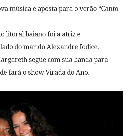
va música e aposta para o verão “Canto
litoral baiano foi a atriz e
 lado do marido Alexandre Iodice.
Margareth segue com sua banda para
nde fará o show Virada do Ano.