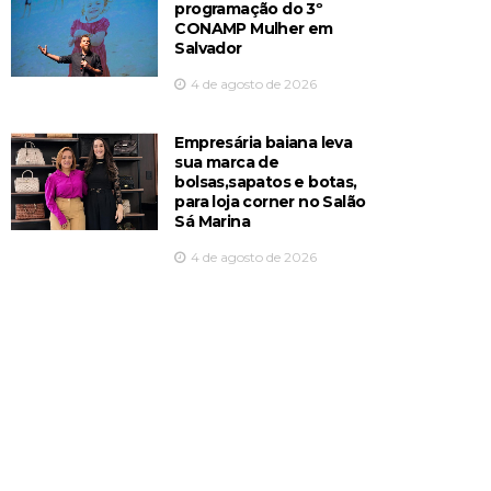
programação do 3º
CONAMP Mulher em
Salvador
4 de agosto de 2026
Empresária baiana leva
sua marca de
bolsas,sapatos e botas,
para loja corner no Salão
Sá Marina
4 de agosto de 2026