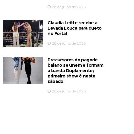
28 de julho de 2026
Claudia Leitte recebe a
Levada Louca para dueto
no Fortal
28 de julho de 2026
Precursores do pagode
baiano se unem e formam
a banda Duplamente;
primeiro show é neste
sábado
28 de julho de 2026