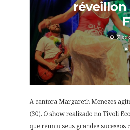
réveillon
F
31 de
A cantora Margareth Menezes agito
(30). O show realizado no Tivoli Ec
que reuniu seus grandes sucessos 