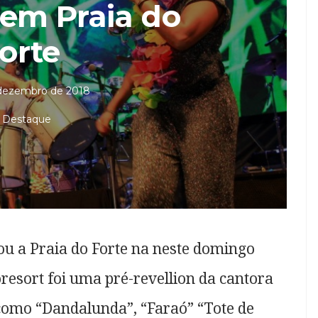
 em Praia do
orte
 dezembro de 2018
Destaque
u a Praia do Forte na neste domingo
oresort foi uma pré-revellion da cantora
como “Dandalunda”, “Faraó” “Tote de