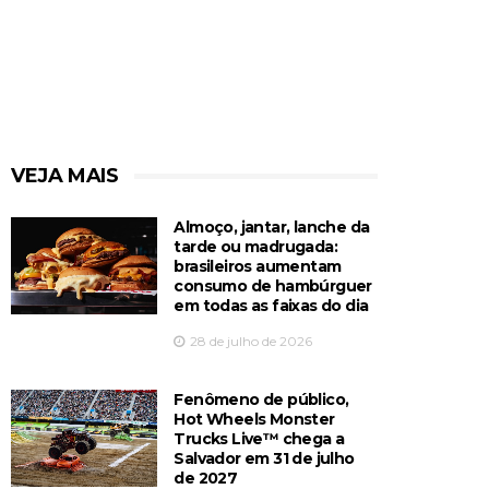
VEJA MAIS
Almoço, jantar, lanche da
tarde ou madrugada:
brasileiros aumentam
consumo de hambúrguer
em todas as faixas do dia
28 de julho de 2026
Fenômeno de público,
Hot Wheels Monster
Trucks Live™️ chega a
Salvador em 31 de julho
de 2027