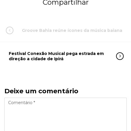
Compartilhar
Groove Bahia reúne ícones da música baiana
Festival Conexão Musical pega estrada em
direção a cidade de Ipirá
Deixe um comentário