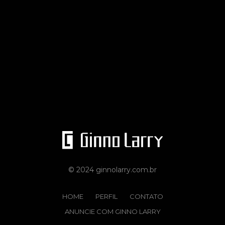
© 2024 ginnolarry.com.br
HOME
PERFIL
CONTATO
ANUNCIE COM GINNO LARRY