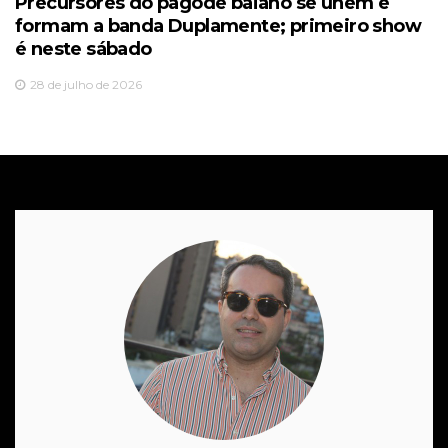
Precursores do pagode baiano se unem e
formam a banda Duplamente; primeiro show
é neste sábado
28 de julho de 2026