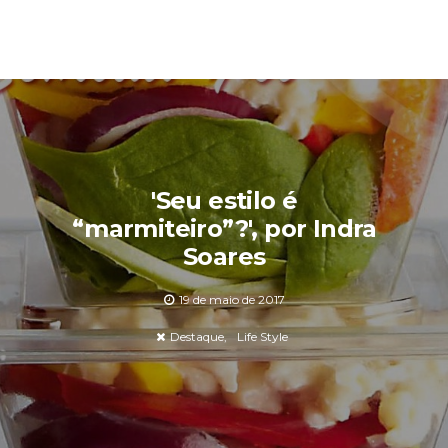
'Seu estilo é
“marmiteiro”?', por Indra
Soares
19 de maio de 2017
Destaque
Life Style