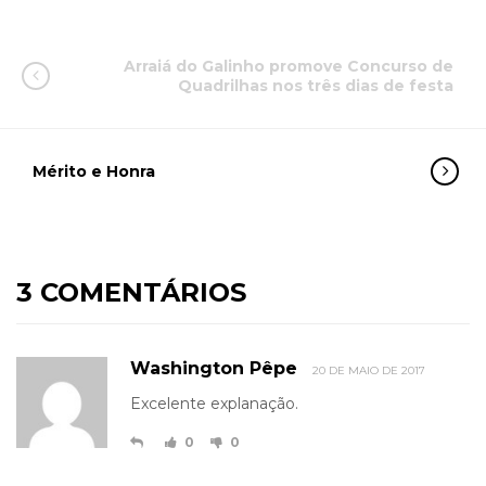
Arraiá do Galinho promove Concurso de
Quadrilhas nos três dias de festa
Mérito e Honra
3 COMENTÁRIOS
Washington Pêpe
20 DE MAIO DE 2017
Excelente explanação.
0
0