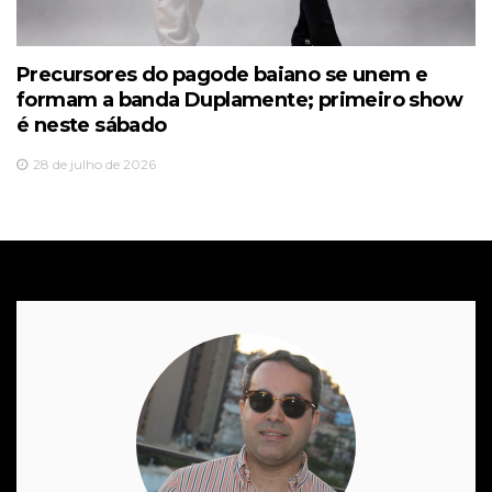
Precursores do pagode baiano se unem e
formam a banda Duplamente; primeiro show
é neste sábado
28 de julho de 2026