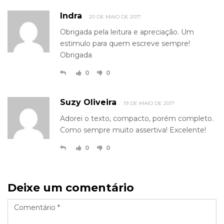
Indra
20 DE MAIO DE 2017
Obrigada pela leitura e apreciação. Um
estimulo para quem escreve sempre!
Obrigada
0
0
Suzy Oliveira
19 DE MAIO DE 2017
Adorei o texto, compacto, porém completo.
Como sempre muito assertiva! Excelente!
0
0
Deixe um comentário