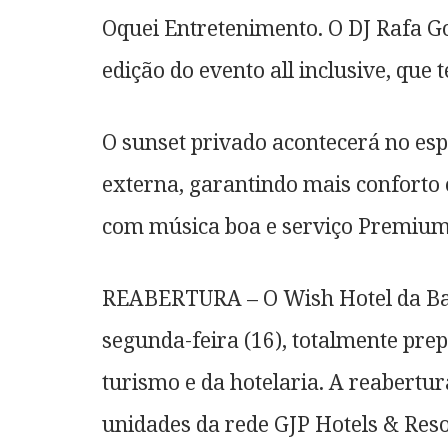
Oquei Entretenimento. O DJ Rafa Go
edição do evento all inclusive, que 
O sunset privado acontecerá no e
externa, garantindo mais conforto 
com música boa e serviço Premium
REABERTURA – O Wish Hotel da Bah
segunda-feira (16), totalmente pre
turismo e da hotelaria. A reabertu
unidades da rede GJP Hotels & Reso