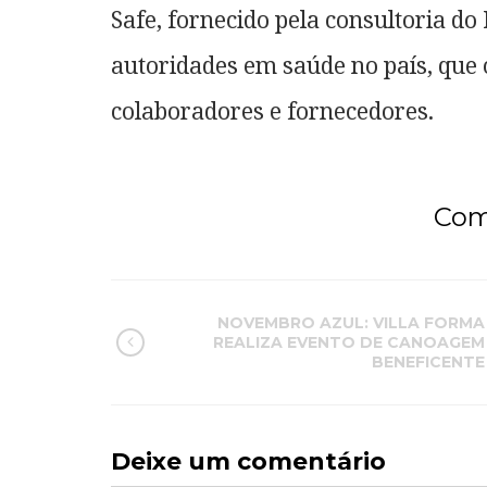
Safe, fornecido pela consultoria do
autoridades em saúde no país, que
colaboradores e fornecedores.
Com
NOVEMBRO AZUL: VILLA FORMA
REALIZA EVENTO DE CANOAGEM
BENEFICENTE
Deixe um comentário