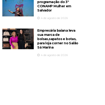
programação do 3º
CONAMP Mulher em
Salvador
4 de agosto de 2026
Empresária baiana leva
sua marca de
bolsas,sapatos e botas,
para loja corner no Salão
Sá Marina
4 de agosto de 2026