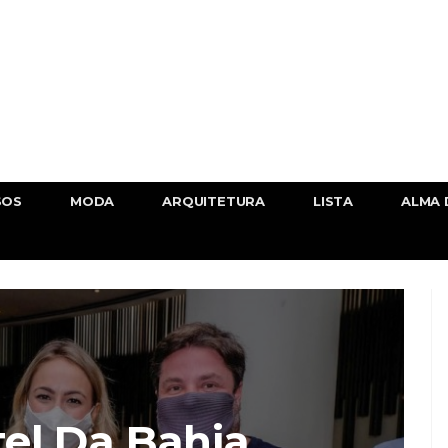
SOS
MODA
ARQUITETURA
LISTA
ALMA 
el Da Bahia