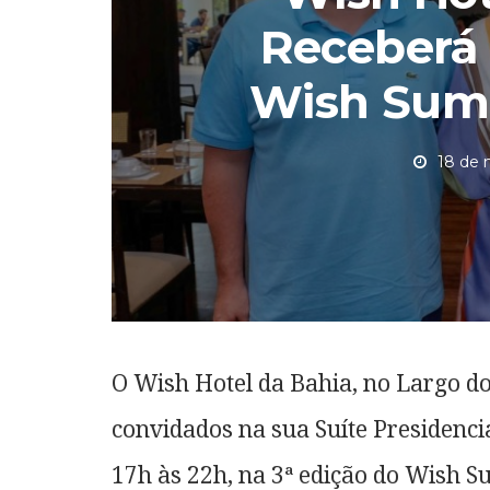
Receberá 
Wish Sum
18 de
O Wish Hotel da Bahia, no Largo d
convidados na sua Suíte Presidenci
17h às 22h, na 3ª edição do Wish 