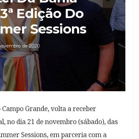
3ª Edição Do
mer Sessions
 novembro de 2020
o Campo Grande, volta a receber
al, no dia 21 de novembro (sábado), das
Summer Sessions, em parceria com a