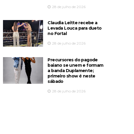
28 de julho de 2026
Claudia Leitte recebe a
Levada Louca para dueto
no Fortal
28 de julho de 2026
Precursores do pagode
baiano se unem e formam
a banda Duplamente;
primeiro show é neste
sábado
28 de julho de 2026