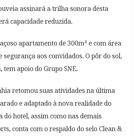
uveia assinará a trilha sonora desta
terá capacidade reduzida.
spaçoso apartamento de 300m² e com área
e segurança aos convidados. O pôr do sol,
, tem apoio do Grupo SNE.
ia retomou suas atividades na última
parado e adaptado à nova realidade do
ra do hotel, assim como nas demais
rts, conta com o respaldo do selo Clean &