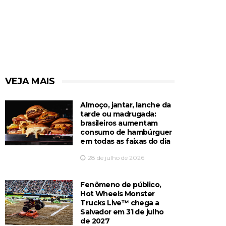
VEJA MAIS
Almoço, jantar, lanche da
tarde ou madrugada:
brasileiros aumentam
consumo de hambúrguer
em todas as faixas do dia
28 de julho de 2026
Fenômeno de público,
Hot Wheels Monster
Trucks Live™️ chega a
Salvador em 31 de julho
de 2027