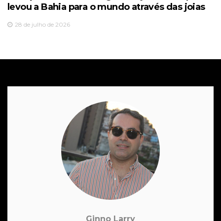
levou a Bahia para o mundo através das joias
28 de julho de 2026
Ginno Larry