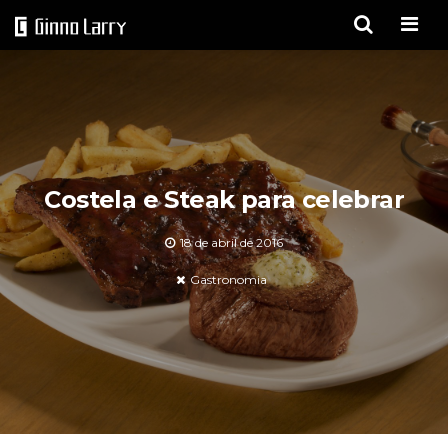
Men
Costela e Steak para celebrar
18 de abril de 2016
Gastronomia