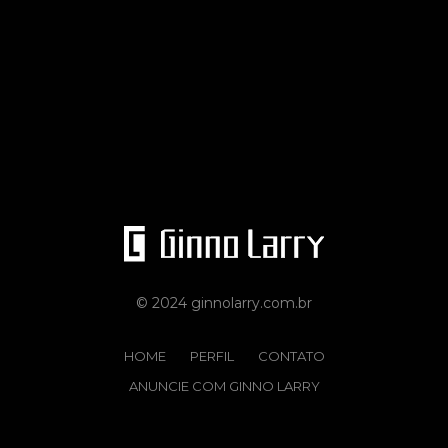
© 2024 ginnolarry.com.br
HOME
PERFIL
CONTATO
ANUNCIE COM GINNO LARRY