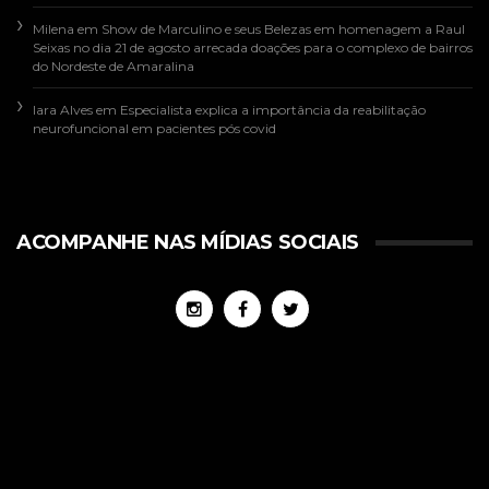
Milena
em
Show de Marculino e seus Belezas em homenagem a Raul
Seixas no dia 21 de agosto arrecada doações para o complexo de bairros
do Nordeste de Amaralina
Iara Alves
em
Especialista explica a importância da reabilitação
neurofuncional em pacientes pós covid
ACOMPANHE NAS MÍDIAS SOCIAIS