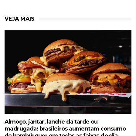
VEJA MAIS
Almoço, jantar, lanche da tarde ou
madrugada: brasileiros aumentam consumo
de hambúrguer em todas as faixas do dia