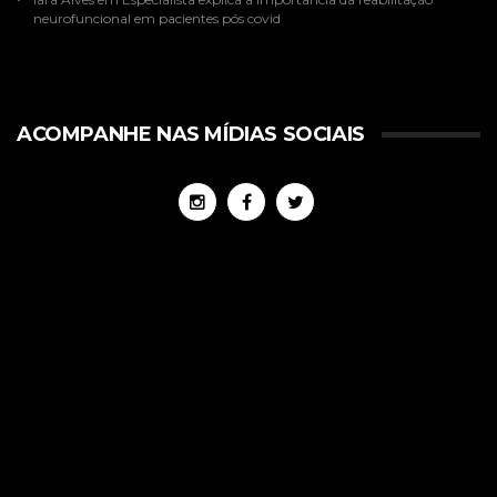
neurofuncional em pacientes pós covid
ACOMPANHE NAS MÍDIAS SOCIAIS