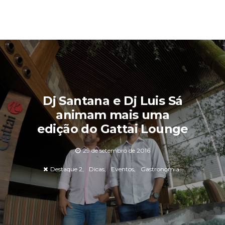
Dj Santana e Dj Luis Sá
animam mais uma
edição do Gattai Lounge
29 de setembro de 2016
Destaque 2
Dicas
Eventos
Gastronomia