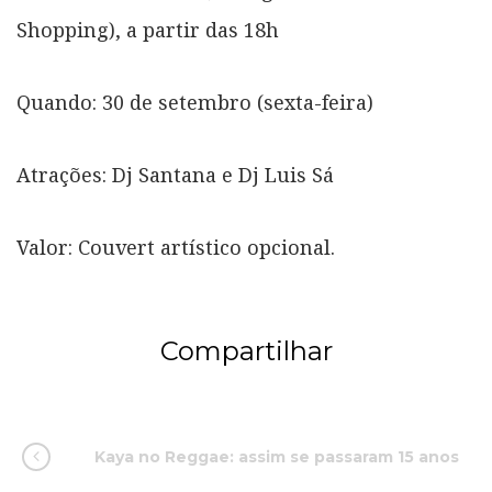
Shopping), a partir das 18h
Quando: 30 de setembro (sexta-feira)
Atrações: Dj Santana e Dj Luis Sá
Valor: Couvert artístico opcional.
Compartilhar
Kaya no Reggae: assim se passaram 15 anos