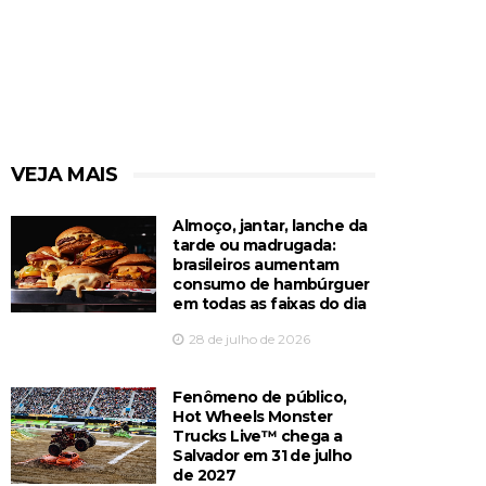
VEJA MAIS
Almoço, jantar, lanche da
tarde ou madrugada:
brasileiros aumentam
consumo de hambúrguer
em todas as faixas do dia
28 de julho de 2026
Fenômeno de público,
Hot Wheels Monster
Trucks Live™️ chega a
Salvador em 31 de julho
de 2027