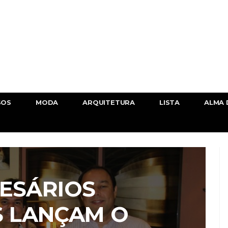
SOS
MODA
ARQUITETURA
LISTA
ALMA 
ESÁRIOS
S LANÇAM O