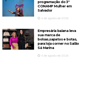
programação do 3º
CONAMP Mulher em
Salvador
4 de agosto de 2026
Empresária baiana leva
sua marca de
bolsas,sapatos e botas,
para loja corner no Salão
Sá Marina
4 de agosto de 2026