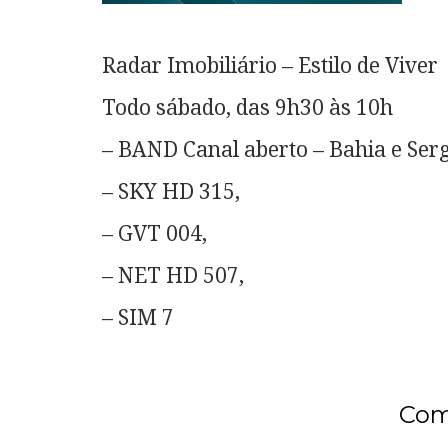
Radar Imobiliário – Estilo de Viver
Todo sábado, das 9h30 às 10h
– BAND Canal aberto – Bahia e Serg
– SKY HD 315,
– GVT 004,
– NET HD 507,
– SIM 7
Com