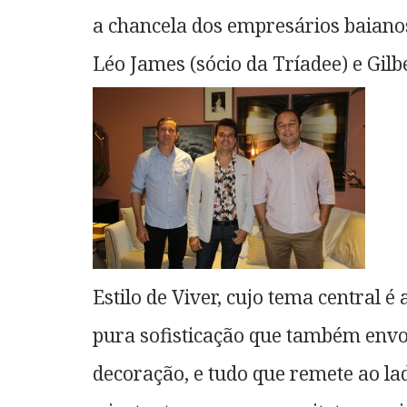
a chancela dos empresários baianos
Léo James (sócio da Tríadee) e Gilbe
Estilo de Viver, cujo tema central 
pura sofisticação que também env
decoração, e tudo que remete ao la