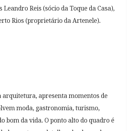
 Leandro Reis (sócio da Toque da Casa),
rto Rios (proprietário da Artenele).
é a arquitetura, apresenta momentos de
olvem moda, gastronomia, turismo,
do bom da vida. O ponto alto do quadro é