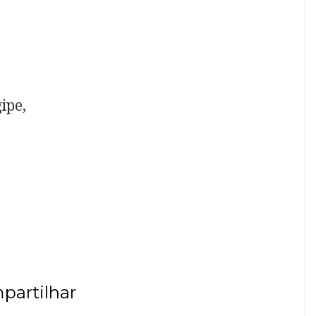
ipe,
partilhar