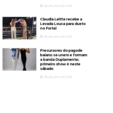
28 de julho de 2026
Claudia Leitte recebe a
Levada Louca para dueto
no Fortal
28 de julho de 2026
Precursores do pagode
baiano se unem e formam
a banda Duplamente;
primeiro show é neste
sábado
28 de julho de 2026